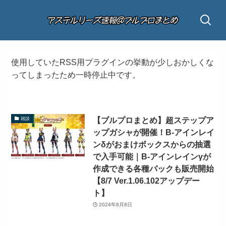
使用していたRSS用プラグインの挙動が少しおかしくな
ってしまったため一時停止中です。
【ブルプロまとめ】超ステップア
雑談
ップガシャが開催！B-アインレイ
ンδがおまけボックスからの抽選
で入手可能｜B-アインレインγが
作成できる各種パックも販売開始
【8/7 Ver.1.06.102アップデー
ト】
2024年8月8日