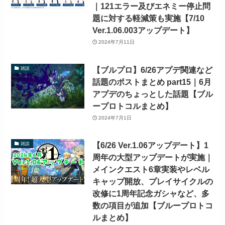
｜121エラー及びエネミー停止問
題に対する軽減策も実施【7/10
Ver.1.06.003アップデート】
2024年7月11日
【ブルプロ】6/26アプデ関連など
雑談
話題のポストまとめ part15｜6月
アプデのちょっとした話題【ブル
ープロトコルまとめ】
2024年7月1日
【6/26 Ver.1.06アップデート】1
雑談
周年の大型アップデートが実施｜
メインクエスト6章実装やレベル
キャップ開放、プレイサイクルの
改修に1周年記念ガシャなど、多
数の項目が追加【ブループロトコ
ルまとめ】