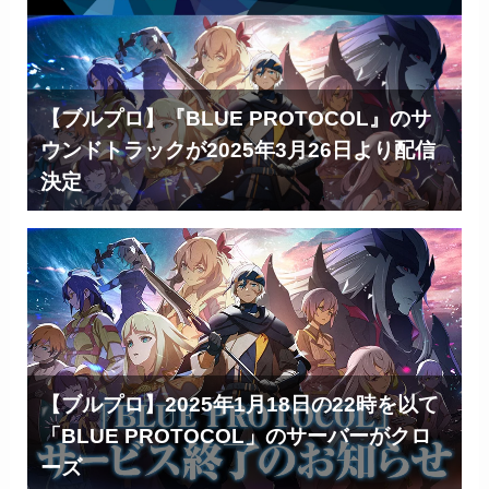
【ブルプロ】『BLUE PROTOCOL』のサ
ウンドトラックが2025年3月26日より配信
決定
【ブルプロ】2025年1月18日の22時を以て
「BLUE PROTOCOL」のサーバーがクロ
ーズ