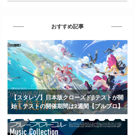
おすすめ記事
【スタレゾ】日本版クローズドβテストが開
始｜テストの開催期間は2週間【ブルプロ】