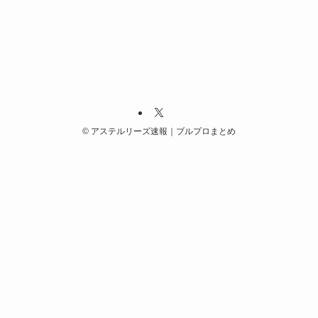
©
アステルリーズ速報｜ブルプロまとめ