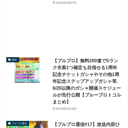
2024年6月27日
【ブルプロ】無料200連でSラン
雑談
ク衣装1つ確定も目指せる1周年
記念チケットガシャやその他1周
年記念ステップアップガシャ等、
6/26以降のガシャ開催スケジュー
ルが先行公開【ブループロトコル
まとめ】
2024年6月18日
【ブルプロ通信#17】放送内容ひ
ブルプロ通信