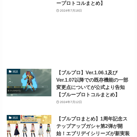
ープロトコルまとめ】
2024年7月18日
【ブルプロ】Ver.1.06.1及び
雑談
Ver.1.07以降での既存機能の一部
変更点についてが公式より告知
【ブループロトコルまとめ】
2024年7月12日
【ブルプロまとめ】1周年記念ス
雑談
テップアップガシャ第2弾が開
始！エブリデイシリーズが新実装