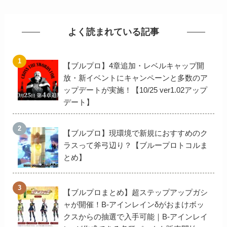
よく読まれている記事
【ブルプロ】4章追加・レベルキャップ開
放・新イベントにキャンペーンと多数のア
ップデートが実施！【10/25 ver1.02アップ
デート】
【ブルプロ】現環境で新規におすすめのク
ラスって斧弓辺り？【ブループロトコルま
とめ】
【ブルプロまとめ】超ステップアップガシ
ャが開催！B-アインレインδがおまけボッ
クスからの抽選で入手可能｜B-アインレイ