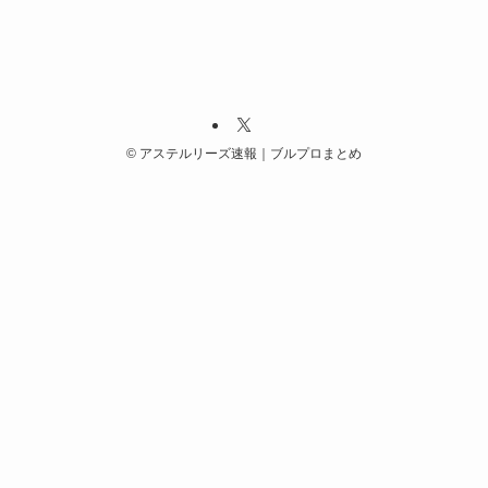
©
アステルリーズ速報｜ブルプロまとめ