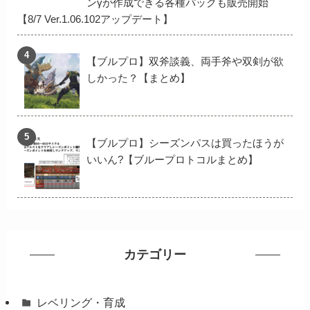
ンγが作成できる各種パックも販売開始
【8/7 Ver.1.06.102アップデート】
【ブルプロ】双斧談義、両手斧や双剣が欲
しかった？【まとめ】
【ブルプロ】シーズンパスは買ったほうが
いいん?【ブループロトコルまとめ】
カテゴリー
レベリング・育成