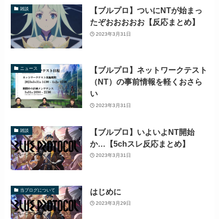
【ブルプロ】ついにNTが始まっ
雑談
たぞおおおおお【反応まとめ】
2023年3月31日
【ブルプロ】ネットワークテスト
ニュース
（NT）の事前情報を軽くおさら
い
2023年3月31日
【ブルプロ】いよいよNT開始
雑談
か…【5chスレ反応まとめ】
2023年3月31日
はじめに
当ブログについて
2023年3月29日