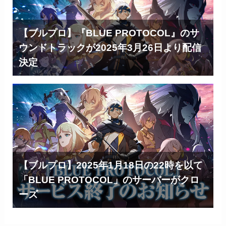
【ブルプロ】『BLUE PROTOCOL』のサ
ウンドトラックが2025年3月26日より配信
決定
【ブルプロ】2025年1月18日の22時を以て
「BLUE PROTOCOL」のサーバーがクロ
ーズ