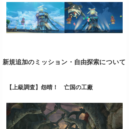
新規追加のミッション・自由探索について
【上級調査】怨晴！ 亡国の工廠