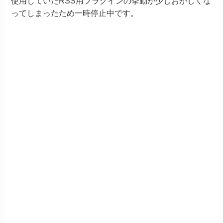
使用していたRSS用プラグインの挙動が少しおかしくな
ってしまったため一時停止中です。