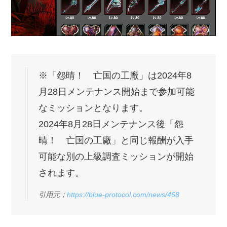
※「怨晴！ 亡国の工廠」は2024年8
月28日メンテナンス開始まで参加可能
なミッションとなります。
2024年8月28日メンテナンス後「怨
晴！ 亡国の工廠」と同じ報酬が入手
可能な別の上級調査ミッションが開始
されます。
引用元；
https://blue-protocol.com/news/468