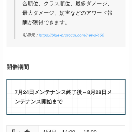
合順位、クラス順位、最多ダメージ、
最大ダメージ、妨害などのアワード報
酬が獲得できます。
引用元；
https://blue-protocol.com/news/468
開催期間
7月24日メンテナンス終了後～8月28日メ
ンテナンス開始まで
月 ～ 金
1回目 14:00 ～ 15:00