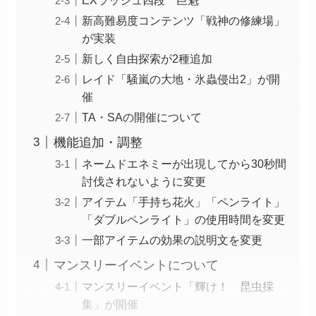
新高難易度コンテンツ「戦神の修練場」
が実装
新しく自由探索が2種追加
レイド「騒嵐の大地・氷蟲侵出2」が開
催
TA・SAの開催について
機能追加・調整
ネームドエネミーが出現してから30秒間
討伐されないように変更
アイテム「手持ち花火」「ペンライト」
「ダブルペンライト」の使用時間を変更
一部アイテムの効果の説明文を変更
マンスリーイベントについて
マンスリーイベント「輝け！ 昆虫採
集」が開催