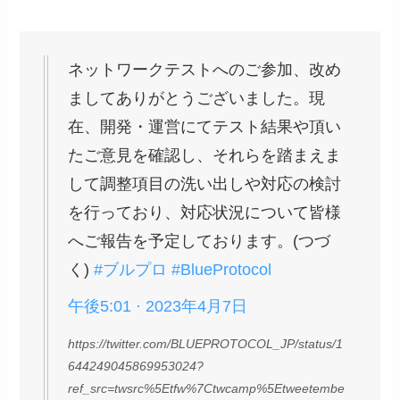
ネットワークテストへのご参加、改め
ましてありがとうございました。現
在、開発・運営にてテスト結果や頂い
たご意見を確認し、それらを踏まえま
して調整項目の洗い出しや対応の検討
を行っており、対応状況について皆様
へご報告を予定しております。(つづ
く)
#ブルプロ
#BlueProtocol
午後5:01 · 2023年4月7日
https://twitter.com/BLUEPROTOCOL_JP/status/1
644249045869953024?
ref_src=twsrc%5Etfw%7Ctwcamp%5Etweetembe