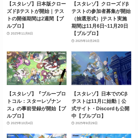
【スタレゾ】日本版クロー
【スタレゾ】クローズドβ
ズドβテストが開始｜テス
テストの参加者募集が開始
トの開催期間は2週間【ブ
（抽選形式）|テスト実施
ルプロ】
期間は11月6日~11月20日
【ブルプロ】
2025年11月6日
2025年10月26日
【スタレゾ】『ブループロ
【スタレゾ】日本でのCβ
トコル：スターレゾナン
テストは11月に始動｜公
ス』の事前登録が開始【ブ
式サイト・Discordも公開
ルプロ】
中【ブルプロ】
2025年10月4日
2025年9月29日