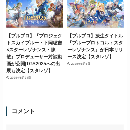
【ブルプロ】『プロジェク
【ブルプロ】派生タイトル
トスカイブルー・下岡聡吉
『ブループロトコル：スタ
×スターレゾナンス・陳
ーレゾナンス』が日本リリ
敏』プロデューサー対談動
ース決定【スタレゾ】
画が公開|TGS2025への出
2025年8月6日
展も決定【スタレゾ】
2025年8月24日
コメント