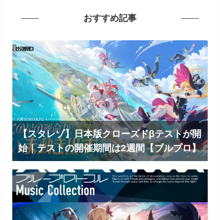
おすすめ記事
【スタレゾ】日本版クローズドβテストが開
始｜テストの開催期間は2週間【ブルプロ】