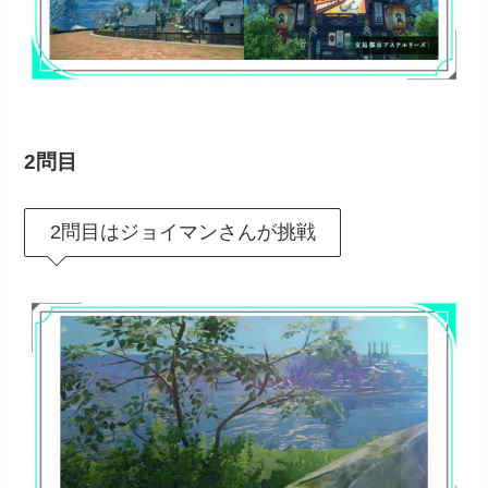
2問目
2問目はジョイマンさんが挑戦