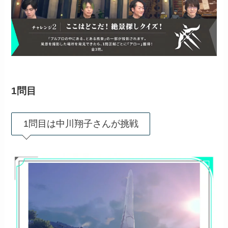
1問目
1問目は中川翔子さんが挑戦