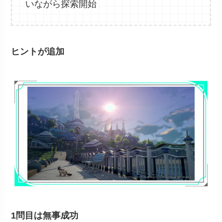
いながら探索開始
ヒントが追加
1問目は無事成功