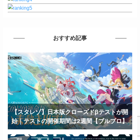
おすすめ記事
【スタレゾ】日本版クローズドβテストが開
始｜テストの開催期間は2週間【ブルプロ】