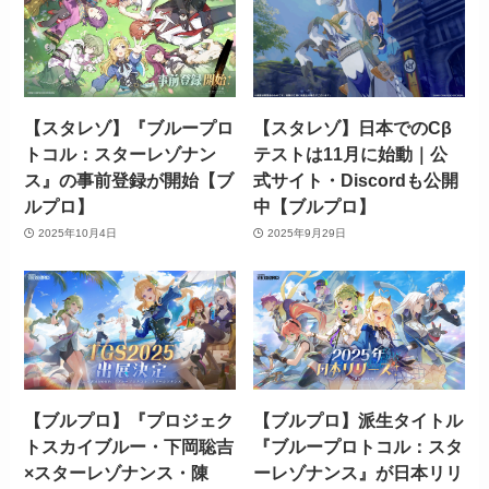
【スタレゾ】『ブループロ
【スタレゾ】日本でのCβ
トコル：スターレゾナン
テストは11月に始動｜公
ス』の事前登録が開始【ブ
式サイト・Discordも公開
ルプロ】
中【ブルプロ】
2025年10月4日
2025年9月29日
【ブルプロ】『プロジェク
【ブルプロ】派生タイトル
トスカイブルー・下岡聡吉
『ブループロトコル：スタ
×スターレゾナンス・陳
ーレゾナンス』が日本リリ