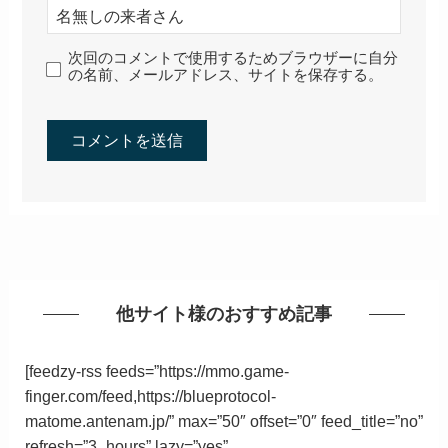
次回のコメントで使用するためブラウザーに自分
の名前、メールアドレス、サイトを保存する。
他サイト様のおすすめ記事
[feedzy-rss feeds=”https://mmo.game-
finger.com/feed,https://blueprotocol-
matome.antenam.jp/” max=”50″ offset=”0″ feed_title=”no”
refresh=”3_hours” lazy=”yes”