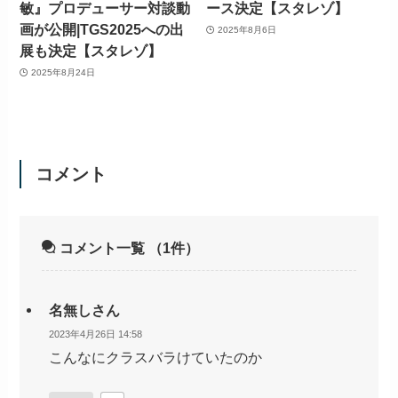
敏』プロデューサー対談動
ース決定【スタレゾ】
画が公開|TGS2025への出
2025年8月6日
展も決定【スタレゾ】
2025年8月24日
コメント
コメント一覧
（1件）
名無しさん
2023年4月26日 14:58
こんなにクラスバラけていたのか