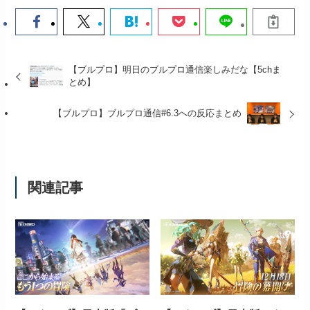
【ブルプロ】明日のブルプロ通信楽しみだな【5chま
とめ】
【ブルプロ】ブルプロ通信#6.3への反応まとめ
関連記事