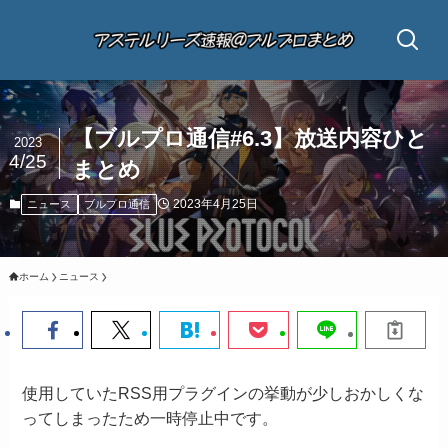
【ブルプロ通信#6.3】放送内容ひと
2023
4/25
まとめ
2023年4月25日
ニュース
ブルプロ通信
ホーム
ニュース
使用していたRSS用プラグインの挙動が少しおかしくな
ってしまったため一時停止中です。