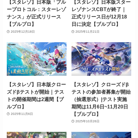
【スタレゾ】日本版「ブル
【スタレゾ】日本版スター
ープロトコル：スターレゾ
レゾナンスCBTが終了｜
ナンス」が正式リリース
正式リリース日が12月18
【ブルプロ】
日に決定【ブルプロ】
2025年12月18日
2025年11月21日
【スタレゾ】日本版クロー
【スタレゾ】クローズドβ
ズドβテストが開始｜テス
テストの参加者募集が開始
トの開催期間は2週間【ブ
（抽選形式）|テスト実施
ルプロ】
期間は11月6日~11月20日
【ブルプロ】
2025年11月6日
2025年10月26日