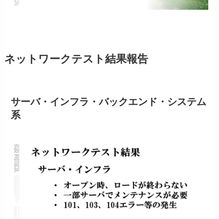
ネットワークテスト結果報告
サーバ・インフラ・バックエンド・システム
系