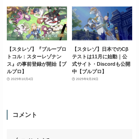
【スタレゾ】『ブループロ
【スタレゾ】日本でのCβ
トコル：スターレゾナン
テストは11月に始動｜公
ス』の事前登録が開始【ブ
式サイト・Discordも公開
ルプロ】
中【ブルプロ】
2025年10月4日
2025年9月29日
コメント