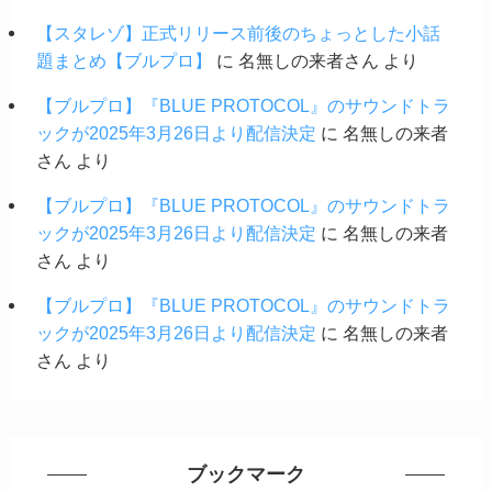
【スタレゾ】正式リリース前後のちょっとした小話
題まとめ【ブルプロ】
に
名無しの来者さん
より
【ブルプロ】『BLUE PROTOCOL』のサウンドトラ
ックが2025年3月26日より配信決定
に
名無しの来者
さん
より
【ブルプロ】『BLUE PROTOCOL』のサウンドトラ
ックが2025年3月26日より配信決定
に
名無しの来者
さん
より
【ブルプロ】『BLUE PROTOCOL』のサウンドトラ
ックが2025年3月26日より配信決定
に
名無しの来者
さん
より
ブックマーク