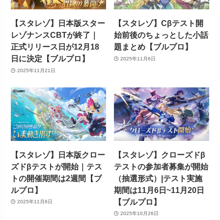
【スタレゾ】日本版スター
【スタレゾ】Cβテスト開
レゾナンスCBTが終了｜
始前後のちょっとした小話
正式リリース日が12月18
題まとめ【ブルプロ】
日に決定【ブルプロ】
2025年11月6日
2025年11月21日
【スタレゾ】日本版クロー
【スタレゾ】クローズドβ
ズドβテストが開始｜テス
テストの参加者募集が開始
トの開催期間は2週間【ブ
（抽選形式）|テスト実施
ルプロ】
期間は11月6日~11月20日
【ブルプロ】
2025年11月6日
2025年10月26日