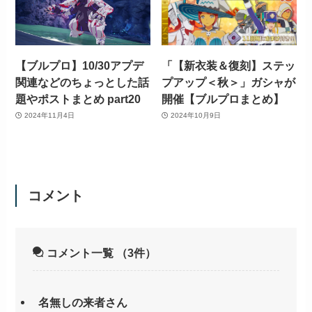
【ブルプロ】10/30アプデ
「【新衣装＆復刻】ステッ
関連などのちょっとした話
プアップ＜秋＞」ガシャが
題やポストまとめ part20
開催【ブルプロまとめ】
2024年11月4日
2024年10月9日
コメント
コメント一覧
（3件）
名無しの来者さん