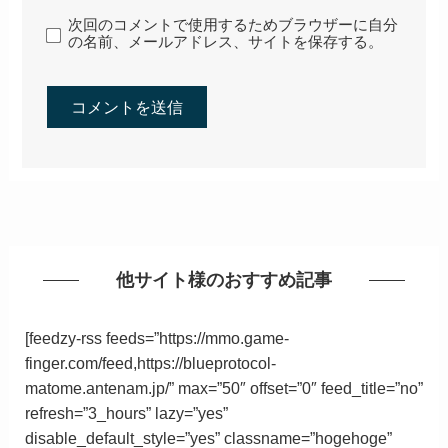
次回のコメントで使用するためブラウザーに自分
の名前、メールアドレス、サイトを保存する。
他サイト様のおすすめ記事
[feedzy-rss feeds=”https://mmo.game-
finger.com/feed,https://blueprotocol-
matome.antenam.jp/” max=”50″ offset=”0″ feed_title=”no”
refresh=”3_hours” lazy=”yes”
disable_default_style=”yes” classname=”hogehoge”