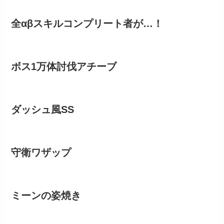
全αβスキルコンプリート者が…！
ボス1万体討伐アチーブ
ダッシュ風SS
守衛ワザップ
ミーンの姿焼き