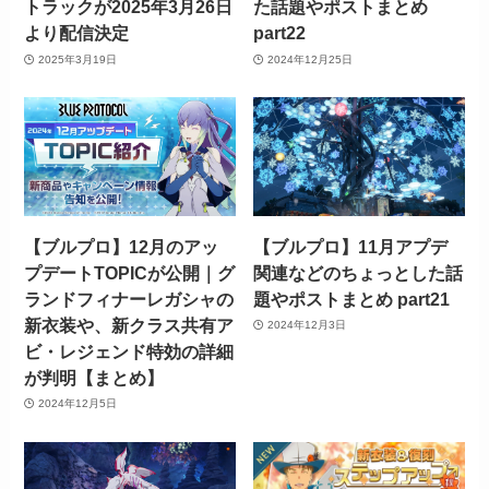
トラックが2025年3月26日
た話題やポストまとめ
より配信決定
part22
2025年3月19日
2024年12月25日
【ブルプロ】12月のアッ
【ブルプロ】11月アプデ
プデートTOPICが公開｜グ
関連などのちょっとした話
ランドフィナーレガシャの
題やポストまとめ part21
新衣装や、新クラス共有ア
2024年12月3日
ビ・レジェンド特効の詳細
が判明【まとめ】
2024年12月5日