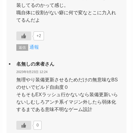
装してるのかって感じ。
職自体に役割がない癖に何で変なとこに力入れ
てるんだよ
+2
通報
返信
名無しの来者さん
2023年9月23日 12:24
無理やり装備更新させるためだけの無意味なBS
のせいでビルド自由度０
そもそもEXラッシュ行かないなら装備更新いら
ないしむしろアンチ系イマジン外したら弱体化
するまである意味不明なゲーム設計
0