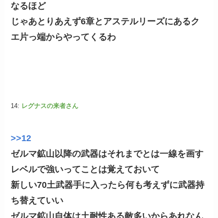
なるほど
じゃあとりあえず6章とアステルリーズにあるク
エ片っ端からやってくるわ
14:
レグナスの来者さん
>>12
ゼルマ鉱山以降の武器はそれまでとは一線を画す
レベルで強いってことは覚えておいて
新しい
70
土武器手に入ったら何も考えずに武器持
ち替えていい
ゼルマ鉱山自体は土耐性ある敵多いからあれなん