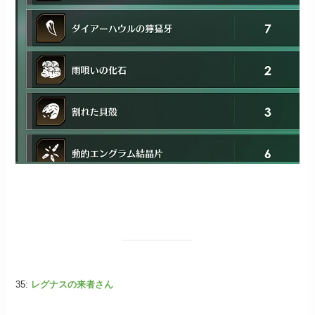
35:
レグナスの来者さん