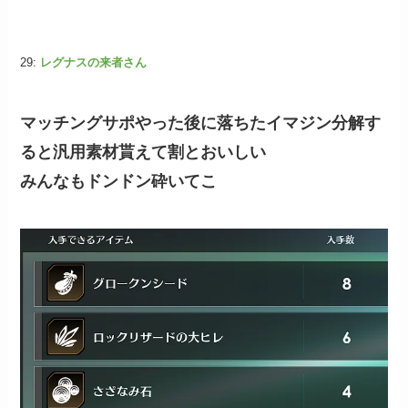
29:
レグナスの来者さん
マッチングサポやった後に落ちたイマジン分解す
ると汎用素材貰えて割とおいしい
みんなもドンドン砕いてこ