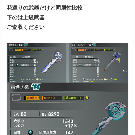
花巡りの武器だけど同属性比較
下のは上級武器
ご査収ください