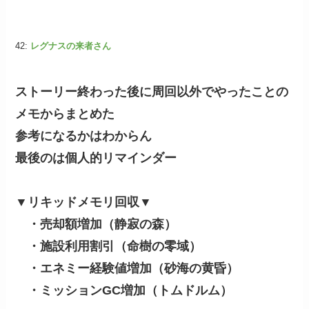
42:
レグナスの来者さん
ストーリー終わった後に周回以外でやったことの
メモからまとめた
参考になるかはわからん
最後のは個人的リマインダー
▼リキッドメモリ回収▼
・売却額増加（静寂の森）
・施設利用割引（命樹の零域）
・エネミー経験値増加（砂海の黄昏）
・ミッションGC増加（トムドルム）