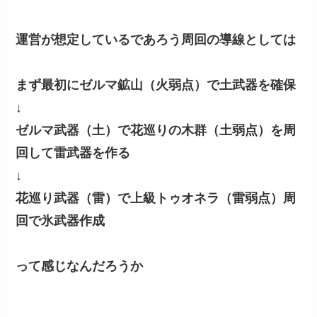
運営が想定しているであろう周回の導線としては
まず最初にゼルマ鉱山（火弱点）で土武器を確保
↓
ゼルマ武器（土）で花巡りの木群（土弱点）を周
回して雷武器を作る
↓
花巡り武器（雷）で上級トゥオネラ（雷弱点）周
回で氷武器作成
って感じなんだろうか