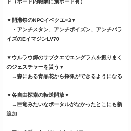
ド（ボード内報酬に別ボード有）
▼開港祭のNPCイベクエ×3▼
・アンチスタン、アンチポイズン、アンチパラ
イズのEイマジンLV70
▼ウルラウ郷のサブクエでエングラムを振りまく
のジェスチャーを貰う▼
→森にある青晶花から採集ができるようになる
▼各自由探索の転送開放▼
→巨竜みたいなポータルがなかったとこにも新
追加