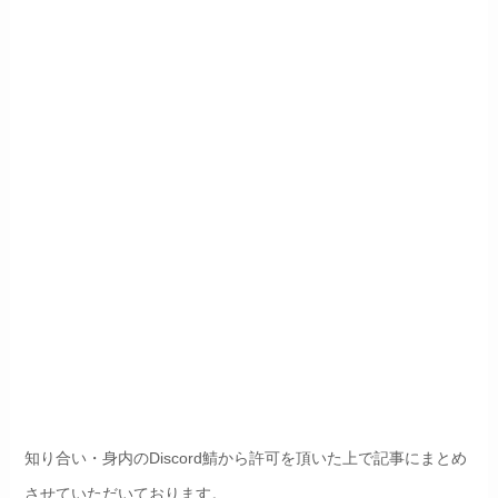
知り合い・身内のDiscord鯖から許可を頂いた上で記事にまとめ
させていただいております。