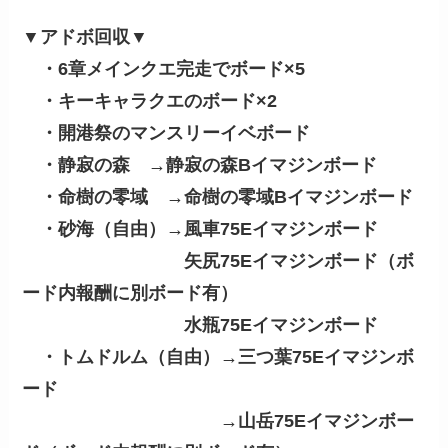
▼アドボ回収▼
・6章メインクエ完走でボード×5
・キーキャラクエのボード×2
・開港祭のマンスリーイベボード
・静寂の森 →静寂の森Bイマジンボード
・命樹の零域 →命樹の零域Bイマジンボード
・砂海（自由）→風車75Eイマジンボード
矢尻75Eイマジンボード（ボ
ード内報酬に別ボード有）
水瓶75Eイマジンボード
・トムドルム（自由）→三つ葉75Eイマジンボ
ード
→山岳75Eイマジンボー