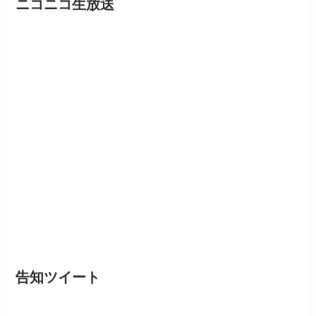
ニコニコ生放送
告知ツイート