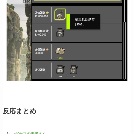
反応まとめ
1:
レグナスの来者さん