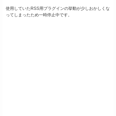
使用していたRSS用プラグインの挙動が少しおかしくな
ってしまったため一時停止中です。