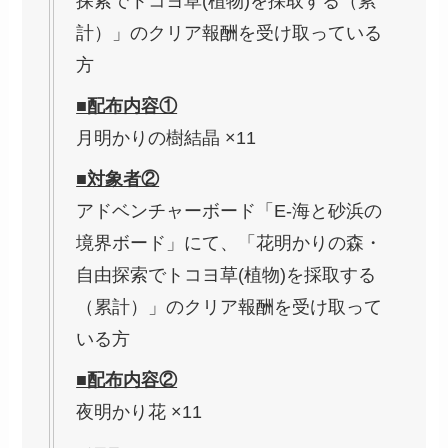
探索でトコヨ草(植物)を採取する（累
計）」のクリア報酬を受け取っている
方
■配布内容①
月明かりの樹結晶 ×11
■対象者②
アドベンチャーボード「E-海と砂浜の
境界ボード」にて、「花明かりの森・
自由探索でトコヨ草(植物)を採取する
（累計）」のクリア報酬を受け取って
いる方
■配布内容②
夜明かり花 ×11