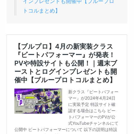
インプレゼントも開催中【ブループロ
トコルまとめ】