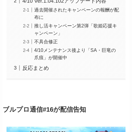
4/10 Ver.1.04.102アップデート内容
過去開催されたキャンペーンの報酬が配
布に
推し活キャンペーン第2弾「歌姫応援キ
ャンペーン」
不具合修正
4/10メンテナンス後より「SA・巨竜の
爪痕」が開催中
反応まとめ
ブルプロ通信#16が配信告知