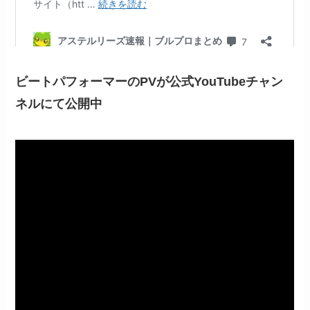
ビートパフォーマーのPVが公式YouTubeチャン
ネルにて公開中