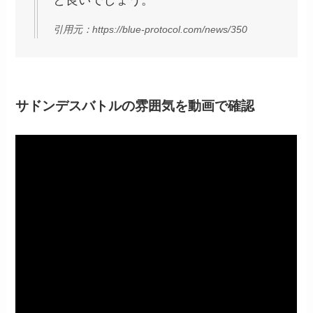
引用元：https://blue-protocol.com/news/350
サドンデスバトル
の雰囲気を動画で確認