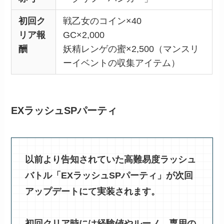
初回ク
戦乙女のコイン×40
リア報
GC×2,000
酬
妖精レンゲの蜜×2,500（マンスリ
ーイベントの収集アイテム）
EXラッシュSPパーティ
以前より告知されていた高難易度ラッシュ
バトル「EXラッシュSPパーティ」が次回
アップデートにて実装されます。
初回クリア時には経験値やルーノ、専用の