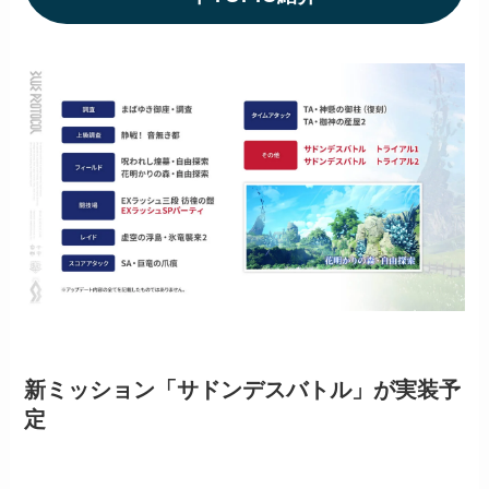
新ミッション「
サドンデスバトル
」が実装予
定