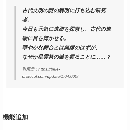
古代文明の謎の解明に打ち込む研究
者。
今日も元気に遺跡を探索し、古代の遺
物に目を輝かせる。
華やかな舞台とは無縁のはずが、
なぜか星霊祭の鍵を握ることに……？
引用元：https://blue-
protocol.com/update/1.04.000/
機能追加