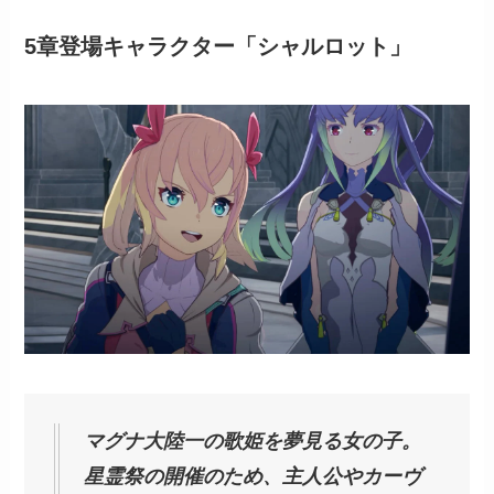
5章登場キャラクター「シャルロット」
マグナ大陸一の歌姫を夢見る女の子。
星霊祭の開催のため、主人公やカーヴ