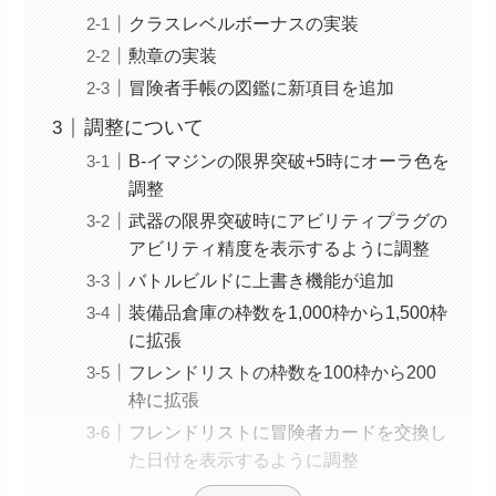
クラスレベルボーナスの実装
勲章の実装
冒険者手帳の図鑑に新項目を追加
調整について
B-イマジンの限界突破+5時にオーラ色を
調整
武器の限界突破時にアビリティプラグの
アビリティ精度を表示するように調整
バトルビルドに上書き機能が追加
装備品倉庫の枠数を1,000枠から1,500枠
に拡張
フレンドリストの枠数を100枠から200
枠に拡張
フレンドリストに冒険者カードを交換し
た日付を表示するように調整