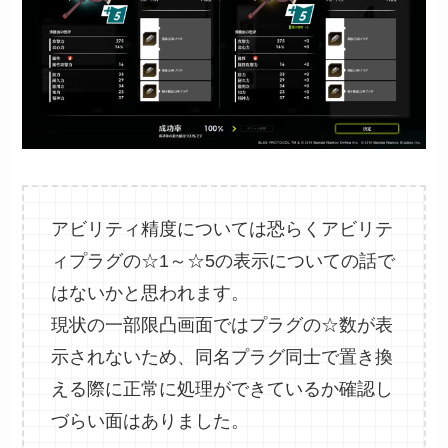
アビリティ精度については恐らくアビリテ
ィプラグの☆1～☆5の表示についての話で
はないかと思われます。
現状の一部限凸画面ではプラグの☆数が表
示されないため、同名プラグ同士で置き換
える際に正常に処理ができているか確認し
づらい面はありました。