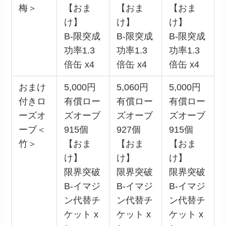
梅＞
【おま
【おま
【おま
け】
け】
け】
B-限突成
B-限突成
B-限突成
功率1.3
功率1.3
功率1.3
倍缶 x4
倍缶 x4
倍缶 x4
おまけ
5,000円
5,060円
5,000円
付きロ
有償ロー
有償ロー
有償ロー
ーズオ
ズオーブ
ズオーブ
ズオーブ
ーブ＜
915個
927個
915個
竹＞
【おま
【おま
【おま
け】
け】
け】
限界突破
限界突破
限界突破
B-イマジ
B-イマジ
B-イマジ
ン代替チ
ン代替チ
ン代替チ
ケット x
ケット x
ケット x