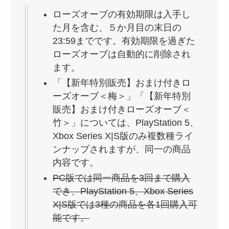
ローズオーブの有効期限は入手し
た月を含む、５か月目の末日の
23:59までです。有効期限を過ぎた
ローズオーブは自動的に削除され
ます。
「【新年特別販売】おまけ付きロ
ーズオーブ＜梅＞」「【新年特別
販売】おまけ付きローズオーブ＜
竹＞」については、PlayStation 5、
Xbox Series X|S版のみ複数種ライ
ンナップされますが、同一の商品
内容です。
PC版では同一商品を3回まで購入
でき、PlayStation 5、Xbox Series
X|S版では3種の商品を各1回購入可
能です。