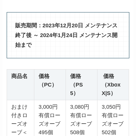
販売期間：2023年12月20日 メンテナンス
終了後 ～ 2024年1月24日 メンテナンス開
始まで
商品名
価格
価格
価格
（PC）
（PS
（Xbox
5）
X|S）
おまけ
3,000円
3,080円
3,050円
付きロ
有償ロー
有償ロー
有償ロー
ーズオ
ズオーブ
ズオーブ
ズオーブ
ーブ＜
495個
508個
502個