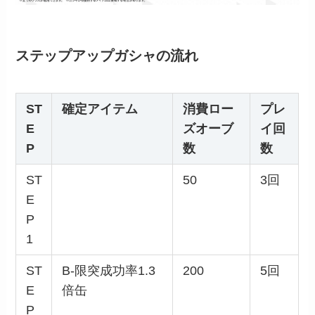
ステップアップガシャの流れ
ST
確定アイテム
消費ロー
プレ
E
ズオーブ
イ回
P
数
数
ST
50
3回
E
P
1
ST
B-限突成功率1.3
200
5回
E
倍缶
P