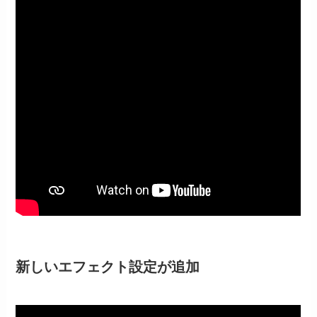
新しいエフェクト設定が追加