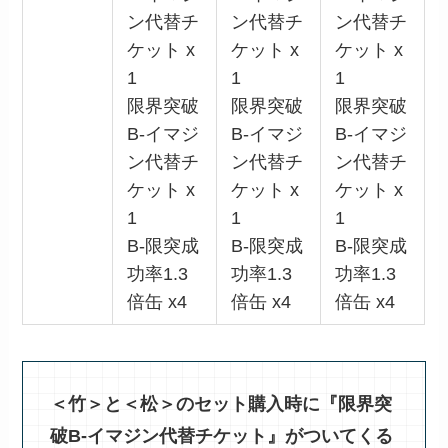
ン代替チ
ン代替チ
ン代替チ
ケット x
ケット x
ケット x
1
1
1
限界突破
限界突破
限界突破
B-イマジ
B-イマジ
B-イマジ
ン代替チ
ン代替チ
ン代替チ
ケット x
ケット x
ケット x
1
1
1
B-限突成
B-限突成
B-限突成
功率1.3
功率1.3
功率1.3
倍缶 x4
倍缶 x4
倍缶 x4
＜竹＞と＜松＞のセット購入時に『限界突
破B-イマジン代替チケット』がついてくる