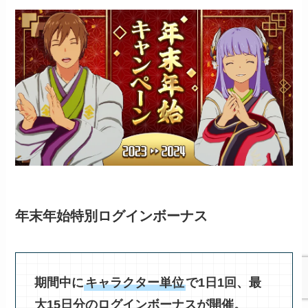
年末年始特別ログインボーナス
期間中に
キャラクター単位
で1日1回、最
大15日分のログインボーナスが開催。