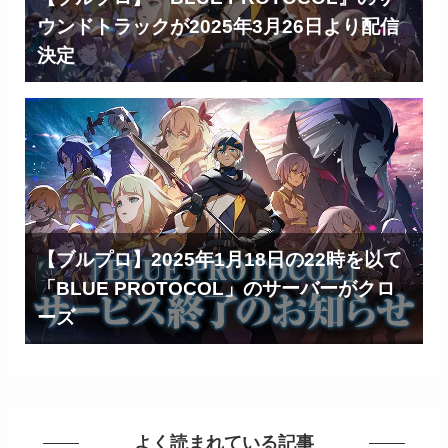
ウンドトラックが2025年3月26日より配信
決定
【ブルプロ】2025年1月18日の22時を以て
「BLUE PROTOCOL」のサーバーがクロ
ーズ
よく読まれている記事