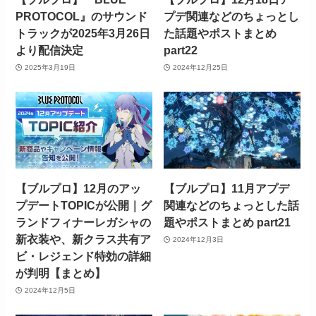
PROTOCOL』のサウンド
プデ関連などのちょっとし
トラックが2025年3月26日
た話題やポストまとめ
より配信決定
part22
2025年3月19日
2024年12月25日
【ブルプロ】12月のアッ
【ブルプロ】11月アプデ
プデートTOPICが公開｜グ
関連などのちょっとした話
ランドフィナーレガシャの
題やポストまとめ part21
新衣装や、新クラス共有ア
2024年12月3日
ビ・レジェンド特効の詳細
が判明【まとめ】
2024年12月5日