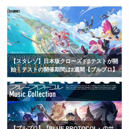
【スタレゾ】日本版クローズドβテストが開
始｜テストの開催期間は2週間【ブルプロ】
【ブルプロ】『BLUE PROTOCOL』のサ