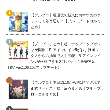
【ブルプロ】現環境で新規におすすめのク
ラスって斧弓辺り？【ブループロトコルま
とめ】
【ブルプロまとめ】超ステップアップガシ
ャが開催！B-アインレインδがおまけボッ
クスからの抽選で入手可能｜B-アインレイ
ンγが作成できる各種パックも販売開始
【8/7 Ver.1.06.102アップデート】
【ブルプロ】本日13:10から約1時間遅れで
正式サービス開始！反応まとめ【ブループ
ロトコルまとめ】