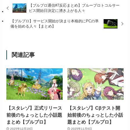
【ブルプロ通信#7反応まとめ】ブループロトコルサー
ビス開始日決定に湧き上がる人々
【ブルプロ】サービス開始が決まり本格的にPCの準
備を始める人々【まとめ】
関連記事
【スタレゾ】正式リリース
【スタレゾ】Cβテスト開
前後のちょっとした小話題
始前後のちょっとした小話
まとめ【ブルプロ】
題まとめ【ブルプロ】
2025年12月19日
2025年11月6日