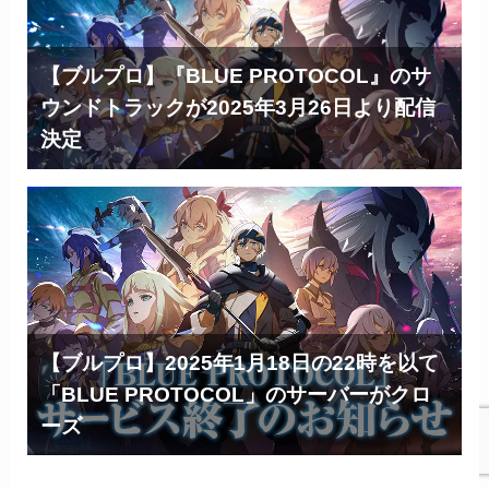
【ブルプロ】『BLUE PROTOCOL』のサ
ウンドトラックが2025年3月26日より配信
決定
【ブルプロ】2025年1月18日の22時を以て
「BLUE PROTOCOL」のサーバーがクロ
ーズ