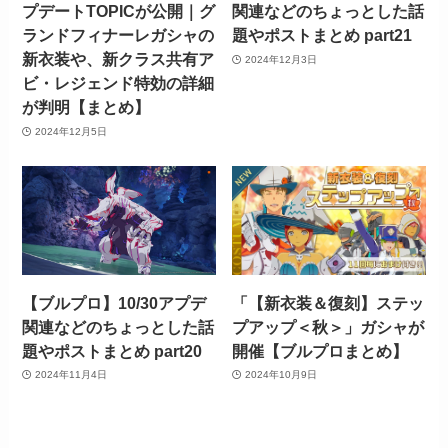
プデートTOPICが公開｜グ
関連などのちょっとした話
ランドフィナーレガシャの
題やポストまとめ part21
新衣装や、新クラス共有ア
2024年12月3日
ビ・レジェンド特効の詳細
が判明【まとめ】
2024年12月5日
【ブルプロ】10/30アプデ
「【新衣装＆復刻】ステッ
関連などのちょっとした話
プアップ＜秋＞」ガシャが
題やポストまとめ part20
開催【ブルプロまとめ】
2024年11月4日
2024年10月9日