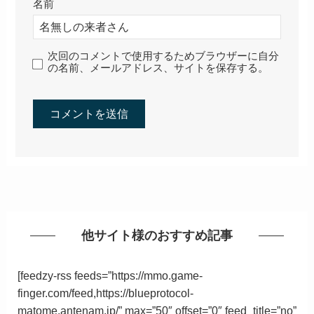
名前
次回のコメントで使用するためブラウザーに自分
の名前、メールアドレス、サイトを保存する。
他サイト様のおすすめ記事
[feedzy-rss feeds=”https://mmo.game-
finger.com/feed,https://blueprotocol-
matome.antenam.jp/” max=”50″ offset=”0″ feed_title=”no”