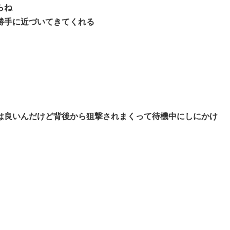
らね
勝手に近づいてきてくれる
は良いんだけど背後から狙撃されまくって待機中にしにかけ