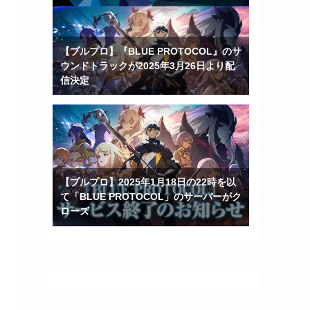
【ブルプロ】『BLUE PROTOCOL』のサ
ウンドトラックが2025年3月26日より配
信決定
【ブルプロ】2025年1月18日の22時を以
て「BLUE PROTOCOL」のサーバーがク
ローズ