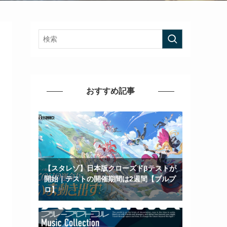
おすすめ記事
【スタレゾ】日本版クローズドβテストが
開始｜テストの開催期間は2週間【ブルプ
ロ】