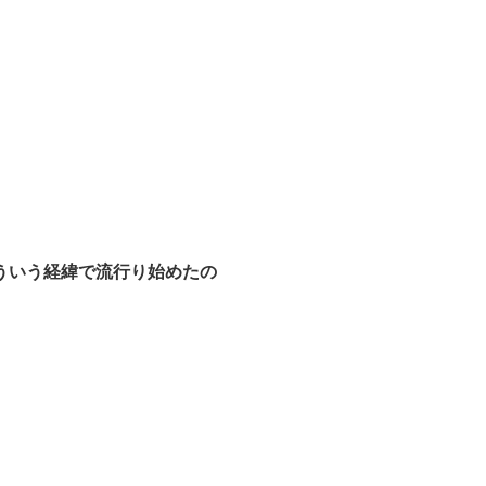
ういう経緯で流行り始めたの