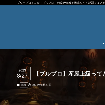
ブループロトコル（ブルプロ）の攻略情報や興味を引く話題をまと
2023
【ブルプロ】産屋上級って
8/27
2023年8月27日
雑談