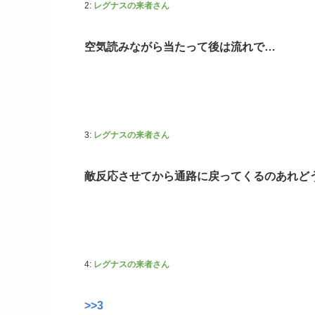
2:
レグナスの来者さん
空気読みながら当たって後は流れで…
3:
レグナスの来者さん
敵反応させてから通路に戻ってくるのあれど
4:
レグナスの来者さん
>>3