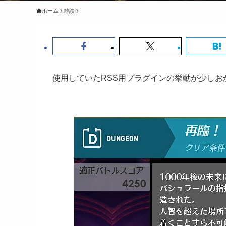
ホーム
雑談
使用していたRSS用プラグインの挙動が少し