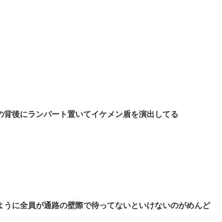
の背後にランパート置いてイケメン盾を演出してる
ように全員が通路の壁際で待ってないといけないのがめんど