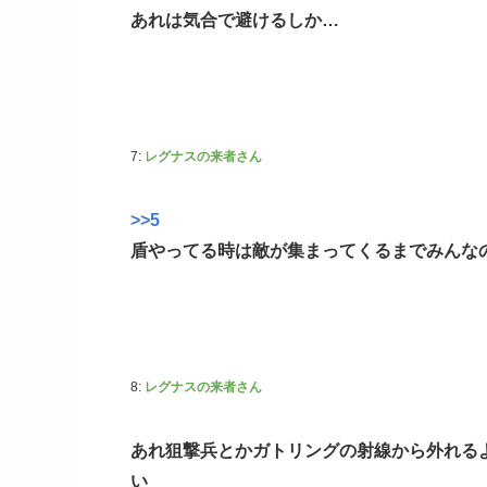
あれは気合で避けるしか…
7:
レグナスの来者さん
>>5
盾やってる時は敵が集まってくるまでみんな
8:
レグナスの来者さん
あれ狙撃兵とかガトリングの射線から外れる
い