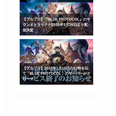
【ブルプロ】『BLUE PROTOCOL』のサ
ウンドトラックが2025年3月26日より配
信決定
【ブルプロ】2025年1月18日の22時を以
て「BLUE PROTOCOL」のサーバーがク
ローズ