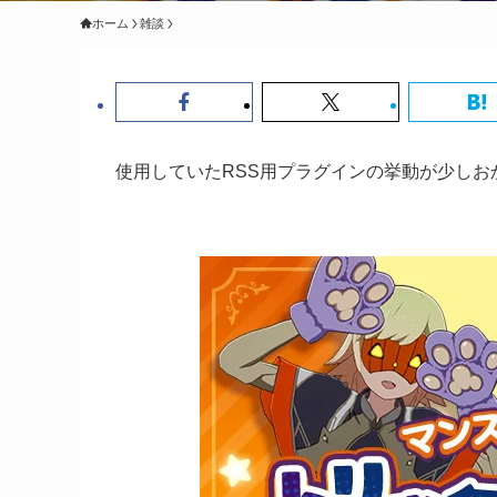
ホーム
雑談
使用していたRSS用プラグインの挙動が少し