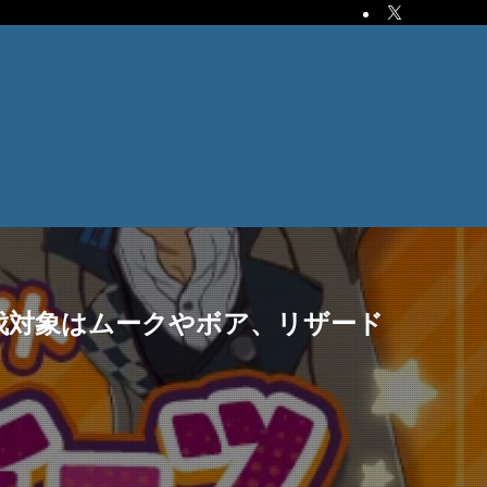
伐対象はムークやボア、リザード