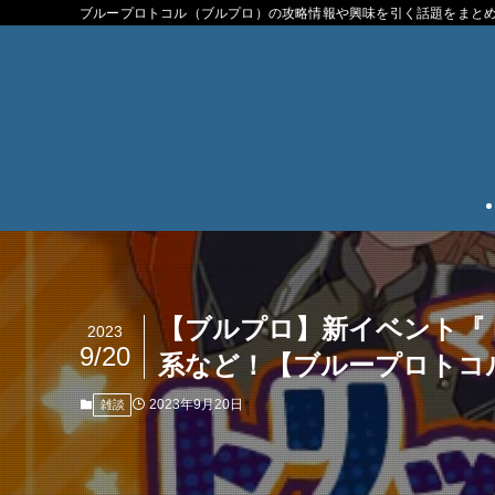
ブループロトコル（ブルプロ）の攻略情報や興味を引く話題をまと
【ブルプロ】新イベント『
2023
9/20
系など！【ブループロトコ
2023年9月20日
雑談