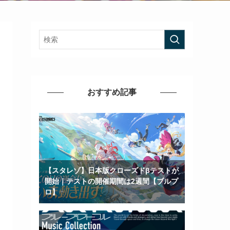
おすすめ記事
【スタレゾ】日本版クローズドβテストが
開始｜テストの開催期間は2週間【ブルプ
ロ】