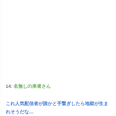
14:
名無しの来者さん
これ人気配信者が誰かと手繋ぎしたら地獄が生ま
れそうだな…