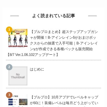
よく読まれている記事
【ブルプロまとめ】超ステップアップガシ
ャが開催！B-アインレインδがおまけボッ
クスからの抽選で入手可能｜B-アインレイ
ンγが作成できる各種パックも販売開始
【8/7 Ver.1.06.102アップデート】
はじめに
【ブルプロ】10月アプデでレベルキャップ
が60に！装備レベルは毎月どう上がってい