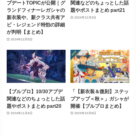
プデートTOPICが公開｜グ
関連などのちょっとした話
ランドフィナーレガシャの
題やポストまとめ part21
新衣装や、新クラス共有ア
2024年12月3日
ビ・レジェンド特効の詳細
が判明【まとめ】
2024年12月5日
【ブルプロ】10/30アプデ
「【新衣装＆復刻】ステッ
関連などのちょっとした話
プアップ＜秋＞」ガシャが
題やポストまとめ part20
開催【ブルプロまとめ】
2024年11月4日
2024年10月9日