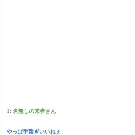
1:
名無しの来者さん
やっぱ手繋ぎいいねぇ