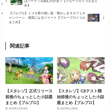
はパーティを組むのが吉？【ブループロトコルまと
め】
【ブルプロ】トコヨ草の使い道・懐かしきネカフェキ
ャンペーン、他気になるツイート【ブループロトコル
まとめ】
関連記事
【スタレゾ】正式リリース
【スタレゾ】Cβテスト開
前後のちょっとした小話題
始前後のちょっとした小話
まとめ【ブルプロ】
題まとめ【ブルプロ】
2025年12月19日
2025年11月6日