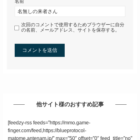
名前
次回のコメントで使用するためブラウザーに自分
の名前、メールアドレス、サイトを保存する。
他サイト様のおすすめ記事
[feedzy-rss feeds=”https://mmo.game-
finger.com/feed,https://blueprotocol-
matome.antenam.jp/” max=”50″ offset=”0″ feed_title=”no”