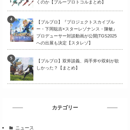
くのか【ブループロトコルまとめ】
【ブルプロ】『プロジェクトスカイブル
ー・下岡聡吉×スターレゾナンス・陳敏』
プロデューサー対談動画が公開|TGS2025
への出展も決定【スタレゾ】
【ブルプロ】双斧談義、両手斧や双剣が欲
しかった？【まとめ】
カテゴリー
ニュース