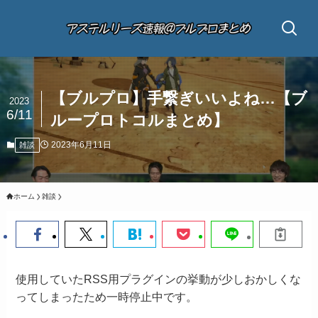
【ブルプロ】手繋ぎいいよね…【ブ
2023
6/11
ループロトコルまとめ】
2023年6月11日
雑談
ホーム
雑談
使用していたRSS用プラグインの挙動が少しおかしくな
ってしまったため一時停止中です。