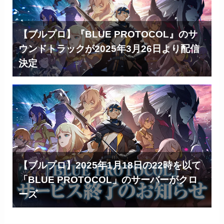
【ブルプロ】『BLUE PROTOCOL』のサ
ウンドトラックが2025年3月26日より配信
決定
【ブルプロ】2025年1月18日の22時を以て
「BLUE PROTOCOL」のサーバーがクロ
ーズ