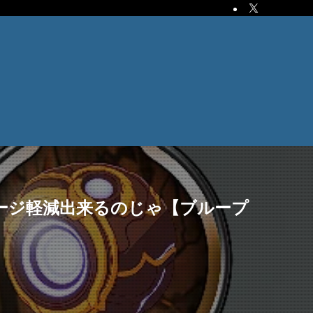
ージ軽減出来るのじゃ【ブループ