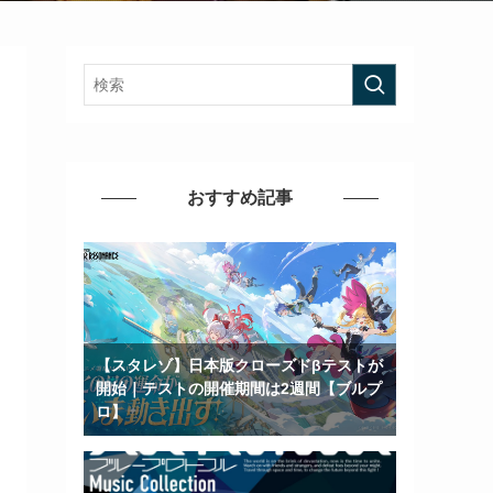
おすすめ記事
【スタレゾ】日本版クローズドβテストが
開始｜テストの開催期間は2週間【ブルプ
ロ】