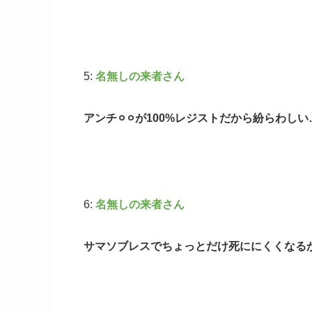
5:
名無しの来者さん
アンチ⚪︎⚪︎が100%レジストだから紛らわしい
6:
名無しの来者さん
サマソブレスでちょっとだけ死ににくくなる