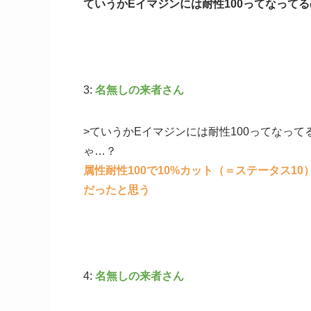
ていうかEイマジンには耐性100ってなって
3:
名無しの来者さん
>ていうかEイマジンには耐性100ってなっ
ゃ…？
属性耐性100で10%カット（＝ステータス10
だったと思う
4:
名無しの来者さん