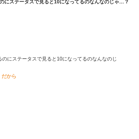
るのにステータスで見ると10になってるのなんなのじゃ…？
てるのにステータスで見ると10になってるのなんなのじ
）だから