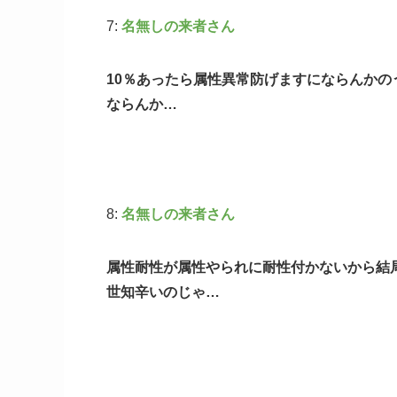
7:
名無しの来者さん
10％あったら属性異常防げますにならんかの
ならんか…
8:
名無しの来者さん
属性耐性が属性やられに耐性付かないから結
世知辛いのじゃ…