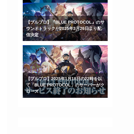
【ブルプロ】『BLUE PROTOCOL』のサ
ウンドトラックが2025年3月26日より配
信決定
【ブルプロ】2025年1月18日の22時を以
て「BLUE PROTOCOL」のサーバーがク
ローズ