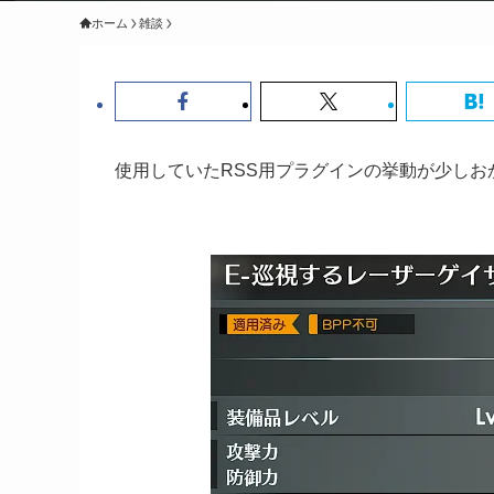
ホーム
雑談
使用していたRSS用プラグインの挙動が少し