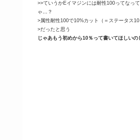
>>ていうかEイマジンには耐性100ってなっ
ゃ…？
>属性耐性100で10%カット（＝ステータス1
>だったと思う
じゃあもう初めから10％って書いてほしいの