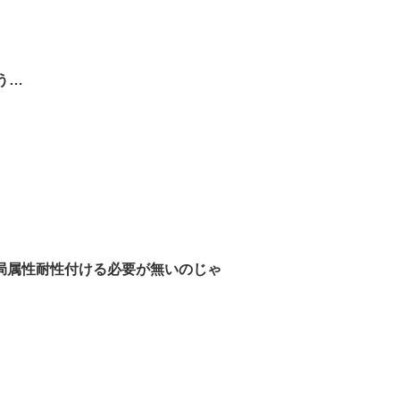
う…
局属性耐性付ける必要が無いのじゃ