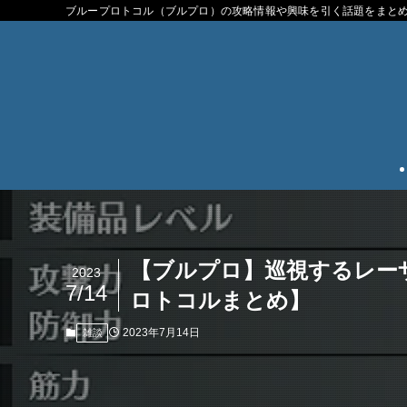
ブループロトコル（ブルプロ）の攻略情報や興味を引く話題をまと
【ブルプロ】巡視するレー
2023
7/14
ロトコルまとめ】
2023年7月14日
雑談