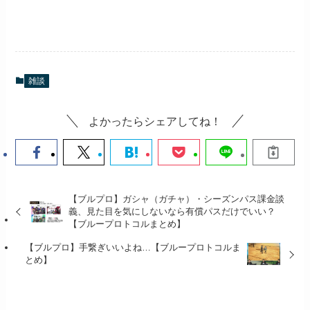
雑談
よかったらシェアしてね！
【ブルプロ】ガシャ（ガチャ）・シーズンパス課金談
義、見た目を気にしないなら有償パスだけでいい？
【ブループロトコルまとめ】
【ブルプロ】手繋ぎいいよね…【ブループロトコルま
とめ】