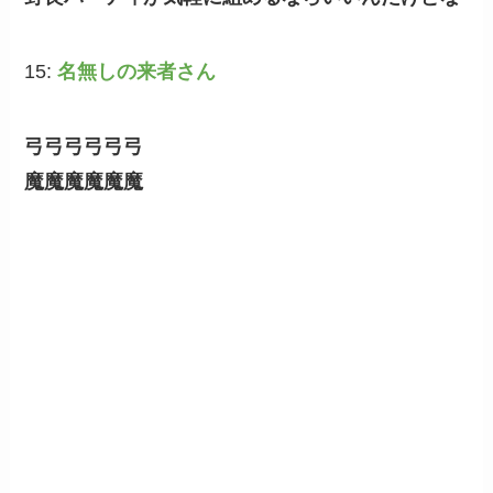
15:
名無しの来者さん
弓弓弓弓弓弓
魔魔魔魔魔魔