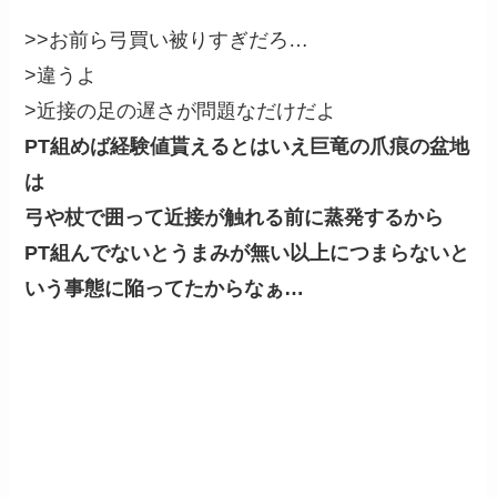
>>お前ら弓買い被りすぎだろ…
>違うよ
>近接の足の遅さが問題なだけだよ
PT組めば経験値貰えるとはいえ巨竜の爪痕の盆地
は
弓や杖で囲って近接が触れる前に蒸発するから
PT組んでないとうまみが無い以上につまらないと
いう事態に陥ってたからなぁ…