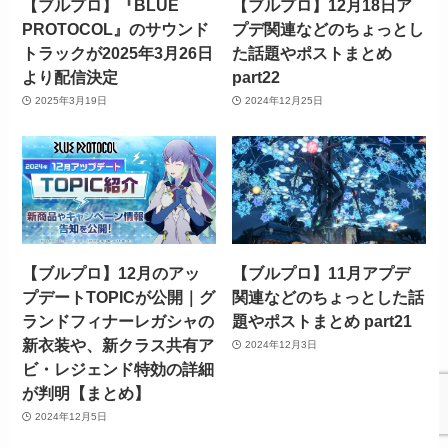
【ブルプロ】『BLUE
【ブルプロ】12月18日ア
PROTOCOL』のサウンド
プデ関連などのちょっとし
トラックが2025年3月26日
た話題やポストまとめ
より配信決定
part22
2025年3月19日
2024年12月25日
【ブルプロ】12月のアッ
【ブルプロ】11月アプデ
プデートTOPICが公開｜グ
関連などのちょっとした話
ランドフィナーレガシャの
題やポストまとめ part21
新衣装や、新クラス共有ア
2024年12月3日
ビ・レジェンド特効の詳細
が判明【まとめ】
2024年12月5日