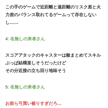
この手のゲームで近距離と遠距離のリスク差と火
力差のバランス取れてるゲームって存在しない
し……
4:
名無しの来者さん
スコアアタックのキャスターは敵まとめてスキル
ぶっぱ結構楽しそうだったけど
その分近接の立ち回り地味そう
5:
名無しの来者さん
お前ら弓買い被りすぎだろ…