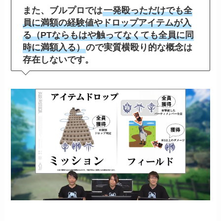
また、ブルプロでは
一発殴っただけでも全
員に満額の経験値やドロップアイテムが入
る（PTならもはや触ってなくても全員に同
時に満額入る）
ので実質横殴り的な概念は
存在しないです。