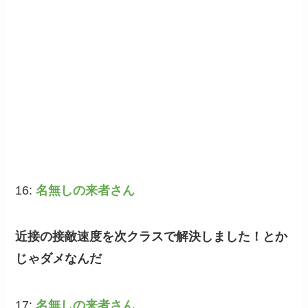
16:
名無しの来者さん
近接の接敵速度を次クラスで解決しました！とか
じゃダメなんだ
17:
名無しの来者さん