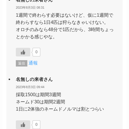
2023年8月3日 08:31
1週間で終わらす必要はないけど、仮に1週間で
終わらすなら1日4匹は狩らなきゃいけない。
オロチのみなら48分で1匹だから、3時間ちょっ
とかかる感じやな。
0
通報
返信
名無しの来者さん
2023年8月3日 09:44
採取1500は期間3週間
ネームド30は期間2週間
1日に2体強のネームドノルマは割とつらい
0