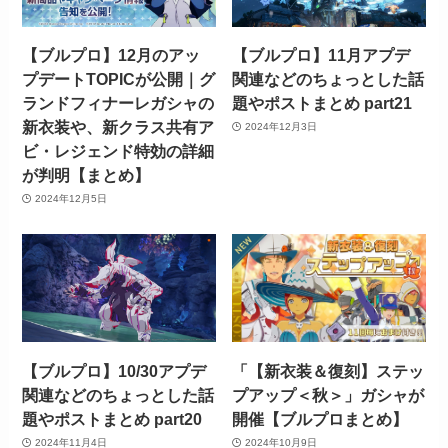
【ブルプロ】12月のアッ
【ブルプロ】11月アプデ
プデートTOPICが公開｜グ
関連などのちょっとした話
ランドフィナーレガシャの
題やポストまとめ part21
新衣装や、新クラス共有ア
2024年12月3日
ビ・レジェンド特効の詳細
が判明【まとめ】
2024年12月5日
【ブルプロ】10/30アプデ
「【新衣装＆復刻】ステッ
関連などのちょっとした話
プアップ＜秋＞」ガシャが
題やポストまとめ part20
開催【ブルプロまとめ】
2024年11月4日
2024年10月9日