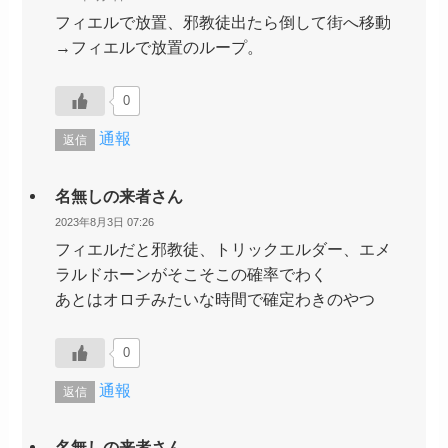
フィエルで放置、邪教徒出たら倒して街へ移動
→フィエルで放置のループ。
0
通報
返信
名無しの来者さん
2023年8月3日 07:26
フィエルだと邪教徒、トリックエルダー、エメ
ラルドホーンがそこそこの確率でわく
あとはオロチみたいな時間で確定わきのやつ
0
通報
返信
名無しの来者さん