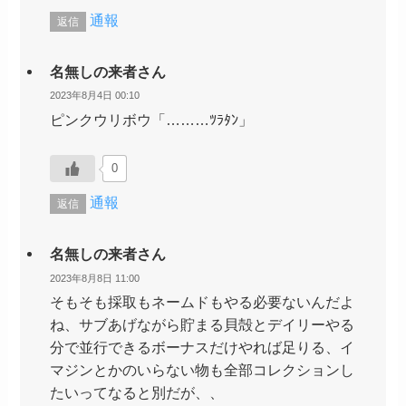
通報
返信
名無しの来者さん
2023年8月4日 00:10
ピンクウリボウ「………ﾂﾗﾀﾝ」
0
通報
返信
名無しの来者さん
2023年8月8日 11:00
そもそも採取もネームドもやる必要ないんだよ
ね、サブあげながら貯まる貝殻とデイリーやる
分で並行できるボーナスだけやれば足りる、イ
マジンとかのいらない物も全部コレクションし
たいってなると別だが、、