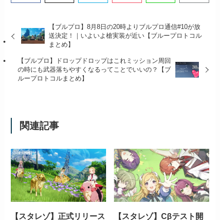
【ブルプロ】8月8日の20時よりブルプロ通信#10が放
送決定！｜いよいよ槍実装が近い【ブループロトコル
まとめ】
【ブルプロ】ドロップドロップはこれミッション周回
の時にも武器落ちやすくなるってことでいいの？【ブ
ループロトコルまとめ】
関連記事
【スタレゾ】正式リリース
【スタレゾ】Cβテスト開