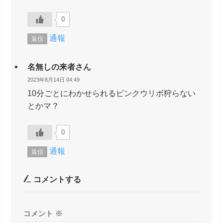
0
通報
返信
名無しの来者さん
2023年8月14日 04:49
10分ごとにわかせられるピンクウリボ狩らない
とかマ？
0
通報
返信
コメントする
コメント
※