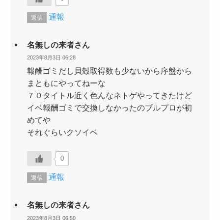
通報
返信
名無しの来者さん
2023年8月3日 06:28
報酬ゴミだし貝殻取得数も少ないから序盤から
まともにやってねーな
７０タイトル近く色んなネトゲやってきたけど
イベ報酬ゴミで交換しなかったのブルプロが初
めてや
それぐらいクソイベ
0
通報
返信
名無しの来者さん
2023年8月3日 06:50