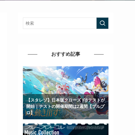
おすすめ記事
【スタレゾ】日本版クローズドβテストが
開始｜テストの開催期間は2週間【ブルプ
ロ】