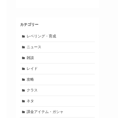
カテゴリー
レベリング・育成
ニュース
雑談
レイド
攻略
クラス
ネタ
課金アイテム・ガシャ