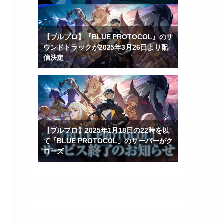
【ブルプロ】『BLUE PROTOCOL』のサ
ウンドトラックが2025年3月26日より配
信決定
【ブルプロ】2025年1月18日の22時を以
て「BLUE PROTOCOL」のサーバーがク
ローズ