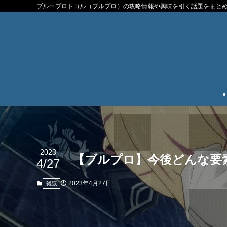
ブループロトコル（ブルプロ）の攻略情報や興味を引く話題をまと
2023
【ブルプロ】今後どんな要
4/27
2023年4月27日
雑談