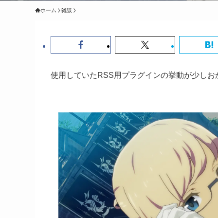
ホーム
雑談
使用していたRSS用プラグインの挙動が少し