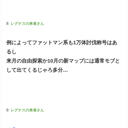
8:
レグナスの来者さん
例によってファットマン系も1万体討伐称号はあ
るし
来月の自由探索か10月の新マップには通常モブと
して出てくるじゃろ多分…
9:
レグナスの来者さん