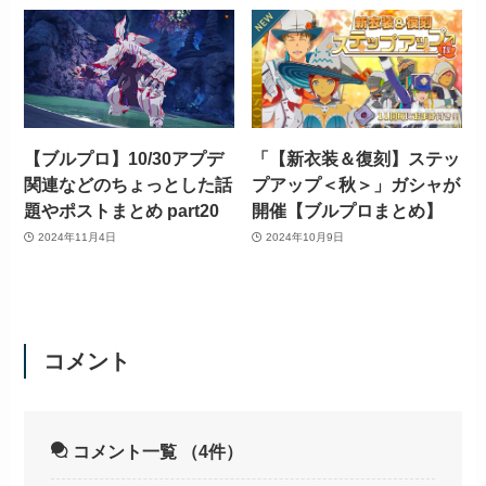
【ブルプロ】10/30アプデ
「【新衣装＆復刻】ステッ
関連などのちょっとした話
プアップ＜秋＞」ガシャが
題やポストまとめ part20
開催【ブルプロまとめ】
2024年11月4日
2024年10月9日
コメント
コメント一覧
（4件）