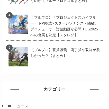
くのか【ブループロトコルまとめ】
【ブルプロ】『プロジェクトスカイブル
ー・下岡聡吉×スターレゾナンス・陳敏』
プロデューサー対談動画が公開|TGS2025
への出展も決定【スタレゾ】
【ブルプロ】双斧談義、両手斧や双剣が欲
しかった？【まとめ】
カテゴリー
ニュース