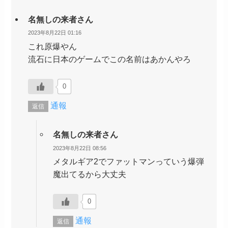
名無しの来者さん
2023年8月22日 01:16
これ原爆やん
流石に日本のゲームでこの名前はあかんやろ
0
通報
返信
名無しの来者さん
2023年8月22日 08:56
メタルギア2でファットマンっていう爆弾
魔出てるから大丈夫
0
通報
返信