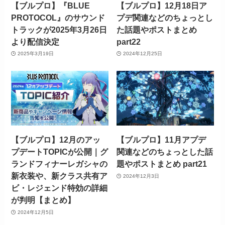
【ブルプロ】『BLUE
【ブルプロ】12月18日ア
PROTOCOL』のサウンド
プデ関連などのちょっとし
トラックが2025年3月26日
た話題やポストまとめ
より配信決定
part22
2025年3月19日
2024年12月25日
【ブルプロ】12月のアッ
【ブルプロ】11月アプデ
プデートTOPICが公開｜グ
関連などのちょっとした話
ランドフィナーレガシャの
題やポストまとめ part21
新衣装や、新クラス共有ア
2024年12月3日
ビ・レジェンド特効の詳細
が判明【まとめ】
2024年12月5日