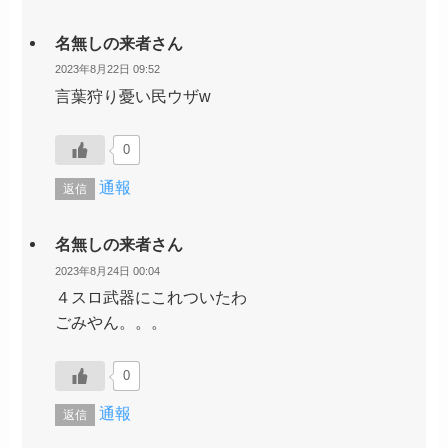
名無しの来者さん
2023年8月22日 09:52
言葉狩り憂い民ウザw
0
通報
返信
名無しの来者さん
2023年8月24日 00:04
４スロ武器にこれついたわ
ごみやん。。。
0
通報
返信