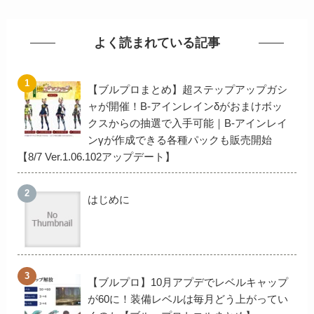
よく読まれている記事
【ブルプロまとめ】超ステップアップガシ
ャが開催！B-アインレインδがおまけボッ
クスからの抽選で入手可能｜B-アインレイ
ンγが作成できる各種パックも販売開始
【8/7 Ver.1.06.102アップデート】
はじめに
【ブルプロ】10月アプデでレベルキャップ
が60に！装備レベルは毎月どう上がってい