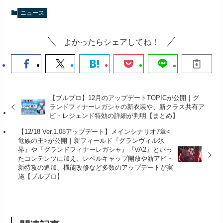
ニュース
よかったらシェアしてね！
【ブルプロ】12月のアップデートTOPICが公開｜グ
ランドフィナーレガシャの新衣装や、新クラス共有ア
ビ・レジェンド特効の詳細が判明【まとめ】
【12/18 Ver.1.08アップデート】メインシナリオ7章<
竜族の王>が公開｜新フィールド『グランヴィル氷
界』や『グランドフィナーレガシャ』『VA2』といっ
たコンテンツに加え、レベルキャップ開放や新アビ・
新特攻の追加、機能改修など多数のアップデートが実
施【ブルプロ】