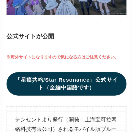
公式サイトが公開
※海外サイトになりますので気になる方はご注意ください。
「星痕共鸣/Star Resonance」公式サイ
ト（全編中国語です）
テンセントより発行（開発：上海宝可拉网
络科技有限公司）されるモバイル版ブルー