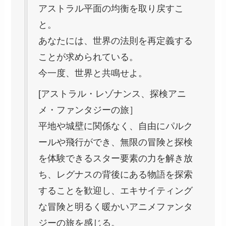
アストラル平面の均衡を取り戻すこ
と。
あなたには、世界の法則を再定義する
ことが求められている。
今一度、世界と共鳴せよ。
[アストラル・レゾナンス、探検アニ
メ・ファンタジーの旅］
平地や城壁に関係なく、自由にパルク
ールや飛行ができ、無限の冒険と探検
を体験できるスター要素の力を解き放
ち、レグナスの背後にある物語を探索
することを歓迎し、エキサイティング
な冒険と明るく暖かいアニメファンタ
ジーの旅を感じる。