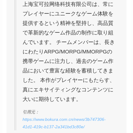
上海宝可拉网络科技有限公司は、常に
プレイヤーにユニークなゲーム体験を
提供するという精神を堅持し、高品質
で革新的なゲーム作品の制作に取り組
んでいます。 チームメンバーは、長き
にわたりARPG/MORPG/MMORPGの
携帯ゲームに注力し、過去のゲーム作
品において豊富な経験を蓄積してきま
した。 本作がプレイヤーにもたらす、
真にエキサイティングなコンテンツに
大いに期待しています。
引用元：
https://www.bokura.com.cn/news/3b747306-
41d1-419c-b137-2a341bd3c80e/