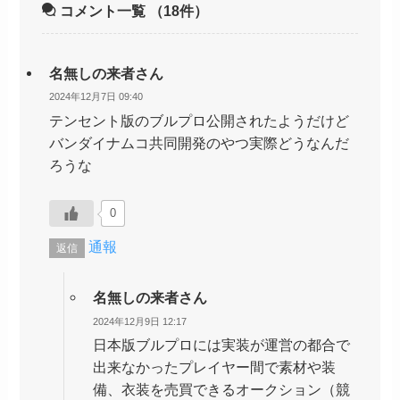
コメント一覧
（18件）
名無しの来者さん
2024年12月7日 09:40
テンセント版のブルプロ公開されたようだけど
バンダイナムコ共同開発のやつ実際どうなんだ
ろうな
0
通報
返信
名無しの来者さん
2024年12月9日 12:17
日本版ブルプロには実装が運営の都合で
出来なかったプレイヤー間で素材や装
備、衣装を売買できるオークション（競