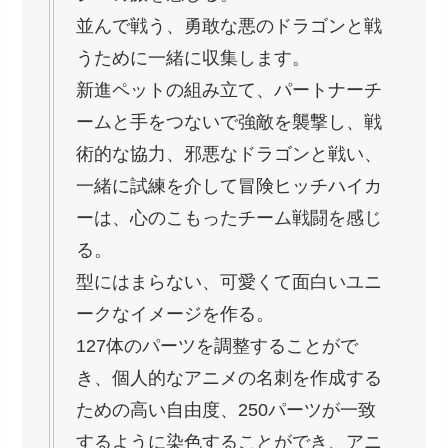
並んで戦う、勇敢な悪のドラゴンと戦
うために一緒に収集します。
新進ペットの組み立て、パートナーチ
ームと手をつないで強敵を襲撃し、戦
術的な協力、邪悪なドラゴンと戦い、
一緒に試練を介して冒険ヒッチハイカ
ーは、心のこもったチーム戦闘を感じ
る。
型にはまらない、可愛くて面白いユニ
ークなイメージを作る。
127体のパーツを調整することがで
き、個人的なアニメの名刺を作成する
ための高い自由度、250パーツが一致
するように染色することができ、アニ