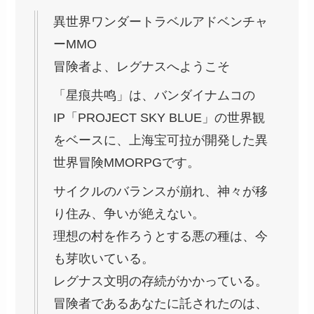
異世界ワンダートラベルアドベンチャ
ーMMO
冒険者よ、レグナスへようこそ
「星痕共鸣」は、バンダイナムコの
IP「PROJECT SKY BLUE」の世界観
をベースに、上海宝可拉が開発した異
世界冒険MMORPGです。
サイクルのバランスが崩れ、神々が移
り住み、争いが絶えない。
理想の村を作ろうとする悪の種は、今
も芽吹いている。
レグナス文明の存続がかかっている。
冒険者であるあなたに託されたのは、