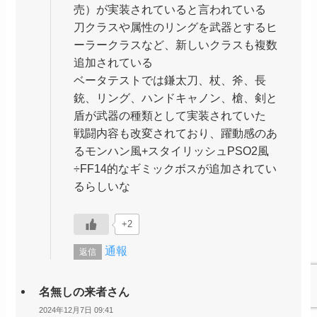
売）が実装されていると言われている
刀クラスや属性のリングを武器とするヒ
ーラークラスなど、新しいクラスも複数
追加されている
ベータテストでは鎌太刀、杖、斧、長
銃、リング、ハンドキャノン、槍、剣と
盾が武器の種類として実装されていた
戦闘内容も改変されており、躍動感のあ
るモンハン風+スタイリッシュPSO2風
÷FF14的なギミックボスが追加されてい
るらしいな
+2
通報
返信
名無しの来者さん
2024年12月7日 09:41