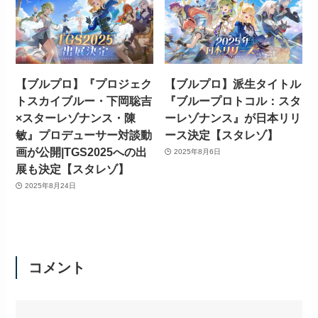
【ブルプロ】『プロジェク
【ブルプロ】派生タイトル
トスカイブルー・下岡聡吉
『ブループロトコル：スタ
×スターレゾナンス・陳
ーレゾナンス』が日本リリ
敏』プロデューサー対談動
ース決定【スタレゾ】
画が公開|TGS2025への出
2025年8月6日
展も決定【スタレゾ】
2025年8月24日
コメント