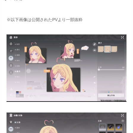
※以下画像は公開されたPVより一部抜粋