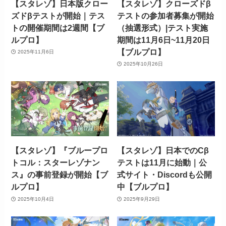
【スタレゾ】日本版クロー
【スタレゾ】クローズドβ
ズドβテストが開始｜テス
テストの参加者募集が開始
トの開催期間は2週間【ブ
（抽選形式）|テスト実施
ルプロ】
期間は11月6日~11月20日
【ブルプロ】
2025年11月6日
2025年10月26日
【スタレゾ】『ブループロ
【スタレゾ】日本でのCβ
トコル：スターレゾナン
テストは11月に始動｜公
ス』の事前登録が開始【ブ
式サイト・Discordも公開
ルプロ】
中【ブルプロ】
2025年10月4日
2025年9月29日