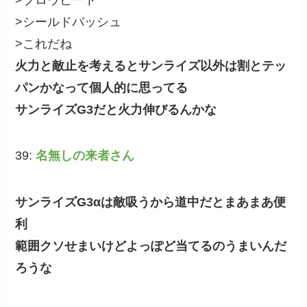
>シールドバッシュ
>これだね
火力と敵止を考えるとサンライズ以外は割とテッ
パンかなって個人的に思ってる
サンライズG3だと火力伸びるんかな
39:
名無しの来者さん
サンライズG3αは敵吸うから道中だとまあまあ便
利
範囲クソせまいけどよっぽど当てるのうまいんだ
ろうな