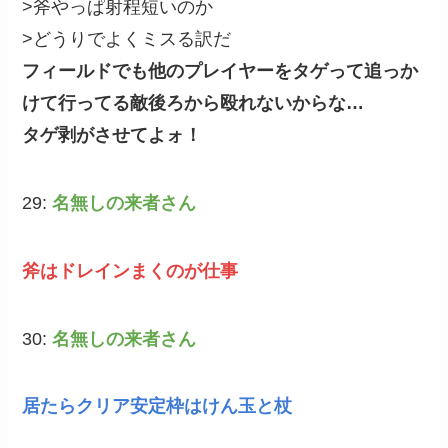
>斧やっぱ射程短いのか
>どうりでよくミスる訳だ
フィールドでも他のプレイヤーをタゲって追っか
けて行ってる敵後ろから殴れないからな…
タゲ剥がさせてよォ！
29:
名無しの来者さん
斧はドレインまくのが仕事
30:
名無しの来者さん
居たらクリア安定枠はけん玉と杖