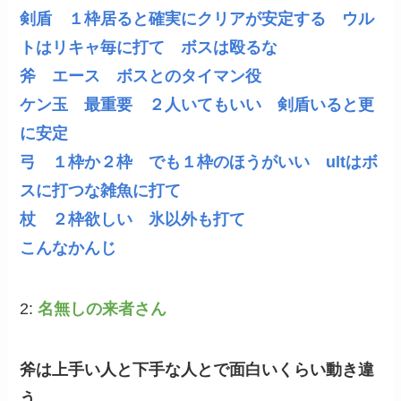
剣盾 １枠居ると確実にクリアが安定する ウル
トはリキャ毎に打て ボスは殴るな
斧 エース ボスとのタイマン役
ケン玉 最重要 ２人いてもいい 剣盾いると更
に安定
弓 １枠か２枠 でも１枠のほうがいい ultはボ
スに打つな雑魚に打て
杖 ２枠欲しい 氷以外も打て
こんなかんじ
2:
名無しの来者さん
斧は上手い人と下手な人とで面白いくらい動き違
う