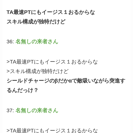
TA最速PTにもイージス１おるからな
スキル構成が独特だけど
36:
名無しの来者さん
>TA最速PTにもイージス１おるからな
>スキル構成が独特だけど
シールドチャージのβだかαで敵吸いながら突進す
るんだっけ？
37:
名無しの来者さん
>TA最速PTにもイージス１おるからな