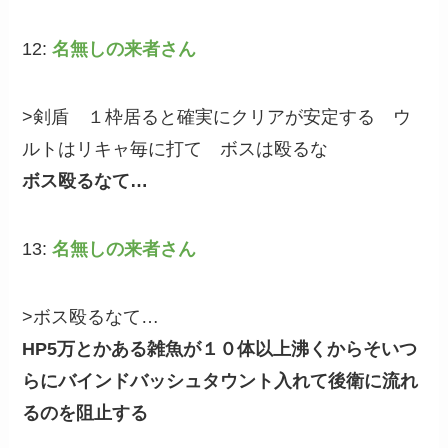
12:
名無しの来者さん
>剣盾 １枠居ると確実にクリアが安定する ウ
ルトはリキャ毎に打て ボスは殴るな
ボス殴るなて…
13:
名無しの来者さん
>ボス殴るなて…
HP5万とかある雑魚が１０体以上沸くからそいつ
らにバインドバッシュタウント入れて後衛に流れ
るのを阻止する