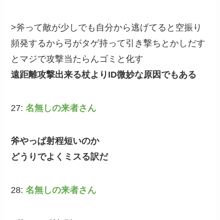
>斧って敵が少しでも自分から逃げてると空振り
頻発するから弓がタゲ持って引き撃ちとかしだす
とマジで攻撃当たらんゴミと化す
遠距離攻撃出来る杖よりID微妙な原因でもある
27:
名無しの来者さん
斧やっぱ射程短いのか
どうりでよくミスる訳だ
28:
名無しの来者さん