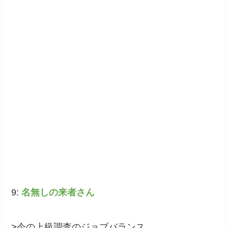
9:
名無しの来者さん
>今の上級調査のジョブバランス