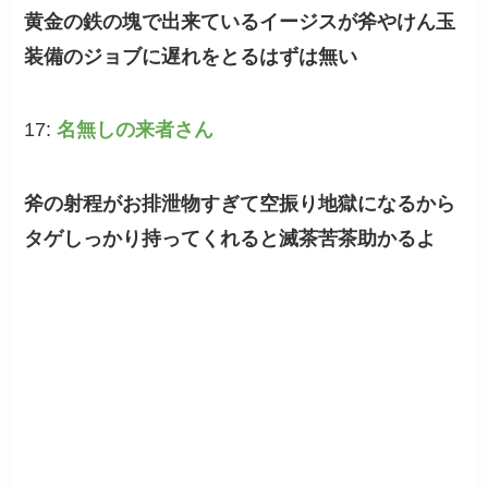
黄金の鉄の塊で出来ているイージスが斧やけん玉
装備のジョブに遅れをとるはずは無い
17:
名無しの来者さん
斧の射程がお排泄物すぎて空振り地獄になるから
タゲしっかり持ってくれると滅茶苦茶助かるよ