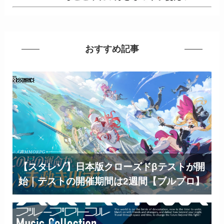
おすすめ記事
【スタレゾ】日本版クローズドβテストが開
始｜テストの開催期間は2週間【ブルプロ】