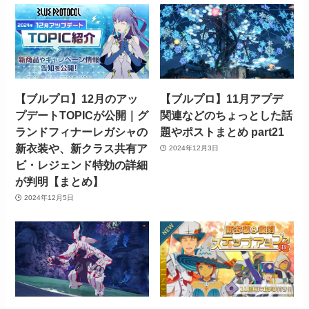
【ブルプロ】12月のアッ
【ブルプロ】11月アプデ
プデートTOPICが公開｜グ
関連などのちょっとした話
ランドフィナーレガシャの
題やポストまとめ part21
新衣装や、新クラス共有ア
2024年12月3日
ビ・レジェンド特効の詳細
が判明【まとめ】
2024年12月5日