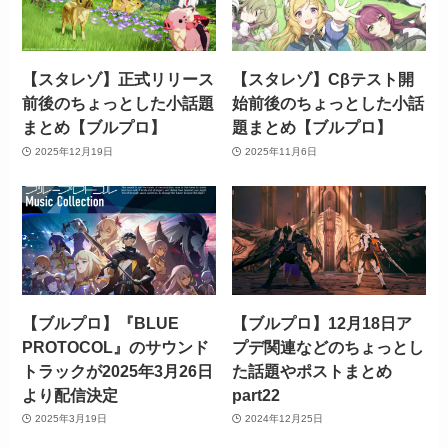
【スタレゾ】正式リリース
【スタレゾ】Cβテスト開
前後のちょっとした小話題
始前後のちょっとした小話
まとめ【ブルプロ】
題まとめ【ブルプロ】
2025年12月19日
2025年11月6日
【ブルプロ】『BLUE
【ブルプロ】12月18日ア
PROTOCOL』のサウンド
プデ関連などのちょっとし
トラックが2025年3月26日
た話題やポストまとめ
より配信決定
part22
2025年3月19日
2024年12月25日