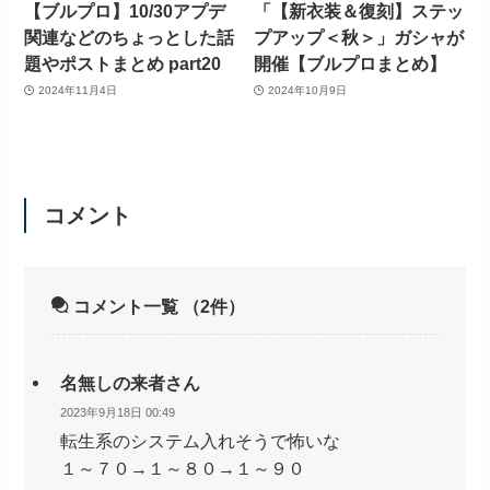
【ブルプロ】10/30アプデ
「【新衣装＆復刻】ステッ
関連などのちょっとした話
プアップ＜秋＞」ガシャが
題やポストまとめ part20
開催【ブルプロまとめ】
2024年11月4日
2024年10月9日
コメント
コメント一覧
（2件）
名無しの来者さん
2023年9月18日 00:49
転生系のシステム入れそうで怖いな
１～７０→１～８０→１～９０