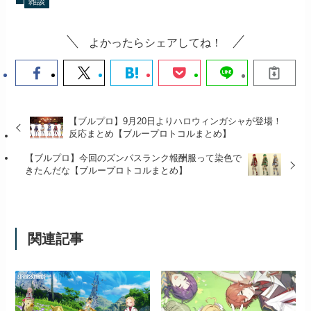
雑談
よかったらシェアしてね！
【ブルプロ】9月20日よりハロウィンガシャが登場！
反応まとめ【ブループロトコルまとめ】
【ブルプロ】今回のズンパスランク報酬服って染色で
きたんだな【ブループロトコルまとめ】
関連記事