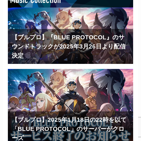
【ブルプロ】『BLUE PROTOCOL』のサ
ウンドトラックが2025年3月26日より配信
決定
【ブルプロ】2025年1月18日の22時を以て
「BLUE PROTOCOL」のサーバーがクロ
ーズ