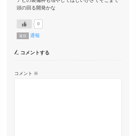
頭の回る開発かな
0
通報
返信
コメントする
コメント
※