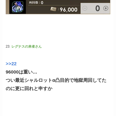
23:
レグナスの来者さん
>>22
96000は重い…
つい最近シャルロットα凸目的で地獄周回してた
のに更に回れと申すか