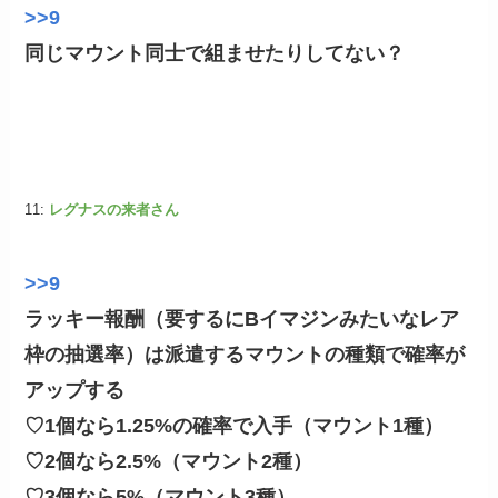
>>9
同じマウント同士で組ませたりしてない？
11:
レグナスの来者さん
>>9
ラッキー報酬（要するにBイマジンみたいなレア
枠の抽選率）は派遣するマウントの種類で確率が
アップする
♡1個なら1.25%の確率で入手（マウント1種）
♡2個なら2.5%（マウント2種）
♡3個なら5%（マウント3種）