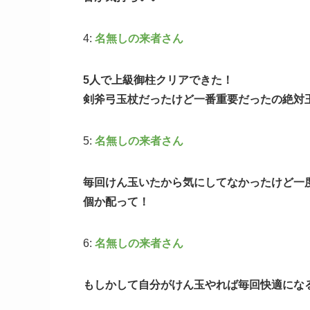
4:
名無しの来者さん
5人で上級御柱クリアできた！
剣斧弓玉杖だったけど一番重要だったの絶対
5:
名無しの来者さん
毎回けん玉いたから気にしてなかったけど一
個か配って！
6:
名無しの来者さん
もしかして自分がけん玉やれば毎回快適にな