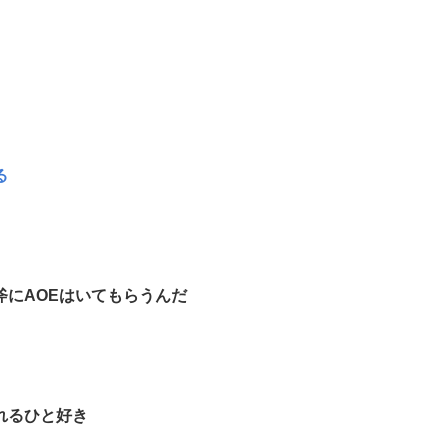
る
にAOEはいてもらうんだ
れるひと好き