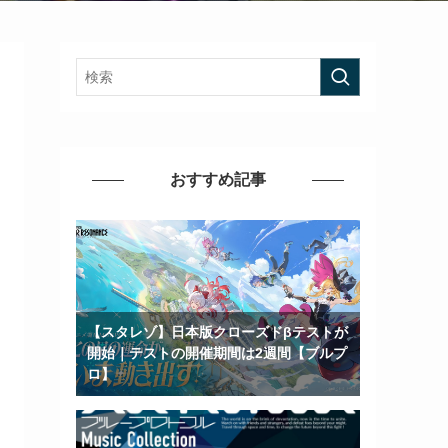
おすすめ記事
【スタレゾ】日本版クローズドβテストが
開始｜テストの開催期間は2週間【ブルプ
ロ】