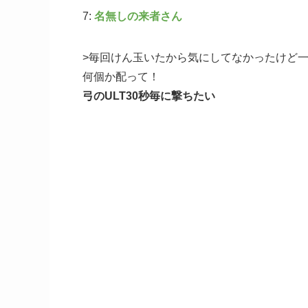
7:
名無しの来者さん
>毎回けん玉いたから気にしてなかったけど
何個か配って！
弓のULT30秒毎に撃ちたい