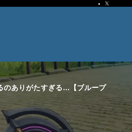
るのありがたすぎる…【ブループ