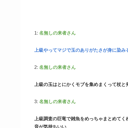
1:
名無しの来者さん
上級やってマジで玉のありがたさが身に染み
2:
名無しの来者さん
上級の玉はとにかくモブを集めまくって杖と斧
3:
名無しの来者さん
上級調査の巨竜で雑魚をめっちゃまとめてく
音が気持ちいい