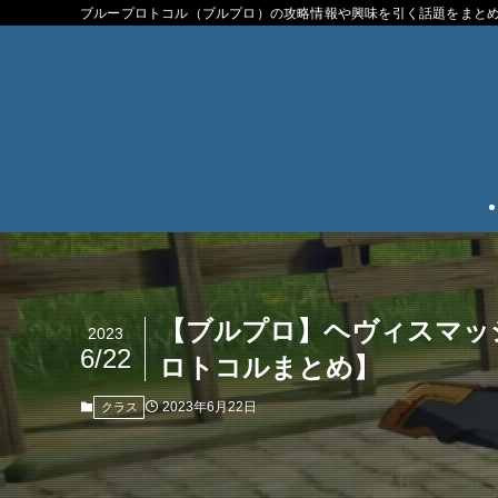
ブループロトコル（ブルプロ）の攻略情報や興味を引く話題をまと
【ブルプロ】ヘヴィスマッ
2023
6/22
ロトコルまとめ】
2023年6月22日
クラス