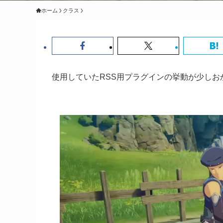
ホーム
クラス
使用していたRSS用プラグインの挙動が少し