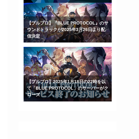
【ブルプロ】『BLUE PROTOCOL』のサ
ウンドトラックが2025年3月26日より配
信決定
【ブルプロ】2025年1月18日の22時を以
て「BLUE PROTOCOL」のサーバーがク
ローズ