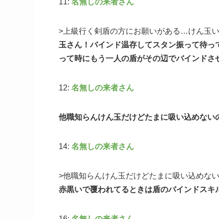
11:
名無しの来者さん
>上級行く剣盾の方にお願いがある…けん玉
玉さん！バインド温存してスタン振って待っ
って時にもう一人の盾がその辺でバインドさ
12:
名無しの来者さん
他職知らんけん玉だけどたまに吸い込めない
14:
名無しの来者さん
>他職知らんけん玉だけどたまに吸い込めな
赤黒いで覆われてるときは盾のバインドスキ
16:
名無しの来者さん