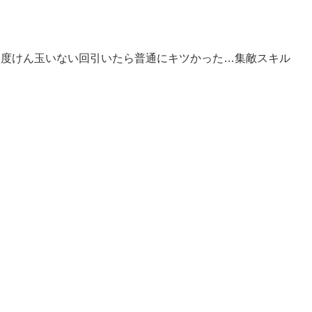
一度けん玉いない回引いたら普通にキツかった…集敵スキル