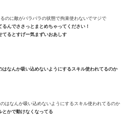
いるのに敵がバラバラの状態で拘束使わないでマジで
てるんでささっとまとめちゃってください！
せてるとすげー気まずいおあしす
のはなんか吸い込めないようにするスキル使われてるのか
いのはなんか吸い込めないようにするスキル使われてるのか
ルとかで動けなくなってる