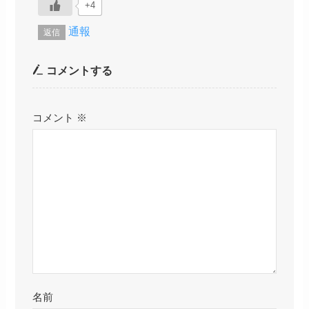
+4
通報
返信
コメントする
コメント
※
名前