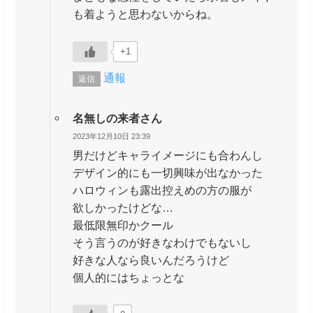
も着ようと思わないからね。
+1
通報
返信
名無しの来者さん
2023年12月10日 23:39
男だけどキャライメージにも合わんし
デザイン的にも一切興味が出なかった
ハロウィンも露出控えめの方の服が
欲しかったけどな…
最低限無印かクール
そう言うのが好きなわけでもないし
好きな人なら良いんだろうけど
個人的にはちょっとな