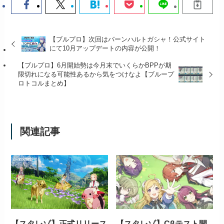
【ブルプロ】次回はバーンハルトガシャ！公式サイト
にて10月アップデートの内容が公開！
【ブルプロ】6月開始勢は今月末でいくらかBPPが期
限切れになる可能性あるから気をつけなよ【ブループ
ロトコルまとめ】
関連記事
【スタレゾ】正式リリース
【スタレゾ】Cβテスト開