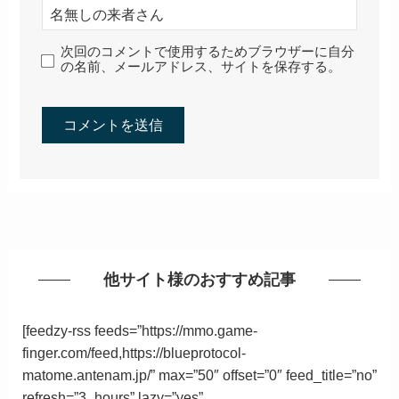
次回のコメントで使用するためブラウザーに自分
の名前、メールアドレス、サイトを保存する。
他サイト様のおすすめ記事
[feedzy-rss feeds=”https://mmo.game-
finger.com/feed,https://blueprotocol-
matome.antenam.jp/” max=”50″ offset=”0″ feed_title=”no”
refresh=”3_hours” lazy=”yes”