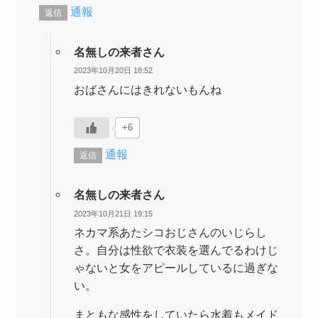
通報
返信
名無しの来者さん
2023年10月20日 18:52
おばさんにはきれないもんね
+6
通報
返信
名無しの来者さん
2023年10月21日 19:15
ネカマ系あたシコおじさんのいじらし
さ。自分は性欲で衣装を選んでるわけじ
ゃないと女をアピールしているに過ぎな
い。
まともな感性をしていたら水着もメイド