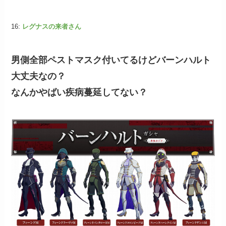
16:
レグナスの来者さん
男側全部ペストマスク付いてるけどバーンハルト
大丈夫なの？
なんかやばい疾病蔓延してない？