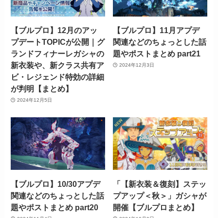
【ブルプロ】12月のアッ
【ブルプロ】11月アプデ
プデートTOPICが公開｜グ
関連などのちょっとした話
ランドフィナーレガシャの
題やポストまとめ part21
新衣装や、新クラス共有ア
2024年12月3日
ビ・レジェンド特効の詳細
が判明【まとめ】
2024年12月5日
【ブルプロ】10/30アプデ
「【新衣装＆復刻】ステッ
関連などのちょっとした話
プアップ＜秋＞」ガシャが
題やポストまとめ part20
開催【ブルプロまとめ】