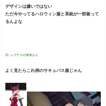
デザインは嫌いではない
ただ今やってるハロウィン服と系統が一部被って
るんよな
21:
レグナスの来者さん
よく見たらこれ例のサキュバス服じゃん