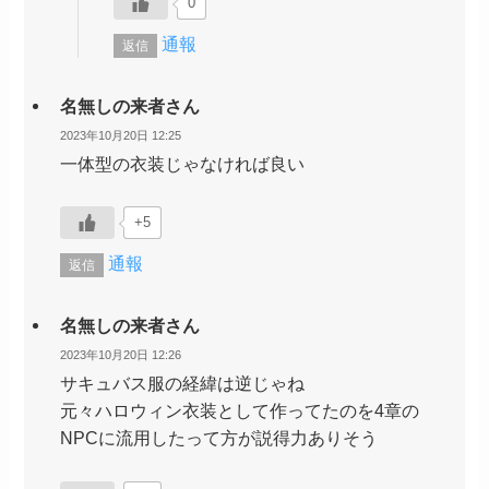
0
通報
返信
名無しの来者さん
2023年10月20日 12:25
一体型の衣装じゃなければ良い
+5
通報
返信
名無しの来者さん
2023年10月20日 12:26
サキュバス服の経緯は逆じゃね
元々ハロウィン衣装として作ってたのを4章の
NPCに流用したって方が説得力ありそう