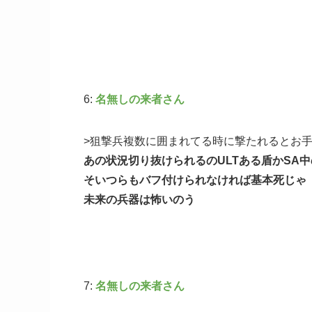
6:
名無しの来者さん
>狙撃兵複数に囲まれてる時に撃たれるとお
あの状況切り抜けられるのULTある盾かSA
そいつらもバフ付けられなければ基本死じゃ
未来の兵器は怖いのう
7:
名無しの来者さん