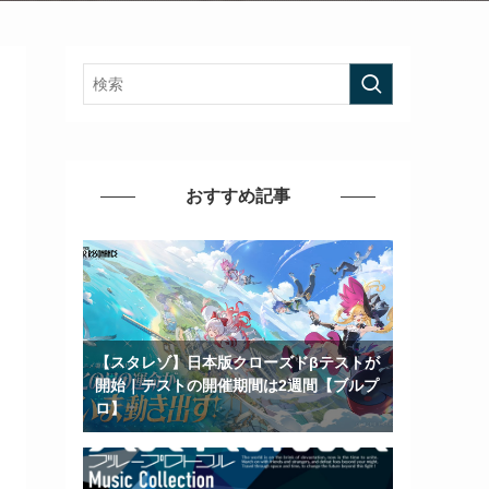
おすすめ記事
【スタレゾ】日本版クローズドβテストが
開始｜テストの開催期間は2週間【ブルプ
ロ】