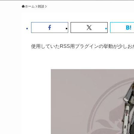
ホーム
雑談
使用していたRSS用プラグインの挙動が少し