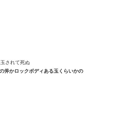
手玉されて死ぬ
中の斧かロックボディある玉くらいかの