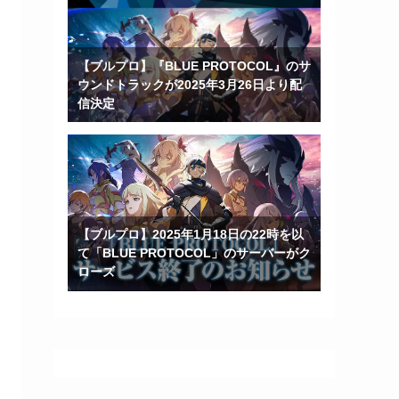
【ブルプロ】『BLUE PROTOCOL』のサ
ウンドトラックが2025年3月26日より配
信決定
【ブルプロ】2025年1月18日の22時を以
て「BLUE PROTOCOL」のサーバーがク
ローズ