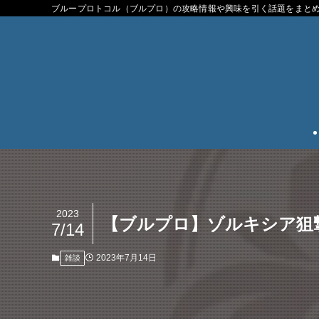
ブループロトコル（ブルプロ）の攻略情報や興味を引く話題をまと
2023
【ブルプロ】ゾルキシア狙
7/14
2023年7月14日
雑談