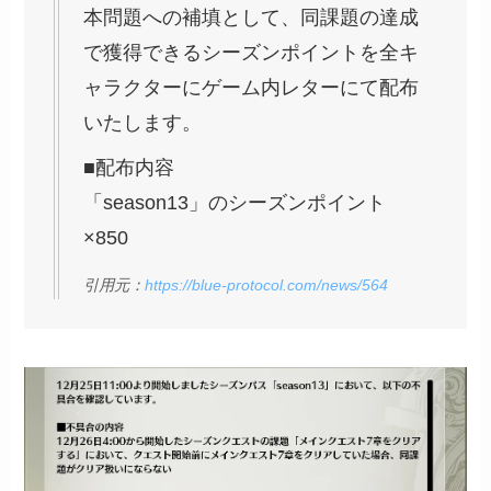
本問題への補填として、同課題の達成
で獲得できるシーズンポイントを全キ
ャラクターにゲーム内レターにて配布
いたします。
■配布内容
「season13」のシーズンポイント
×850
引用元：
https://blue-protocol.com/news/564