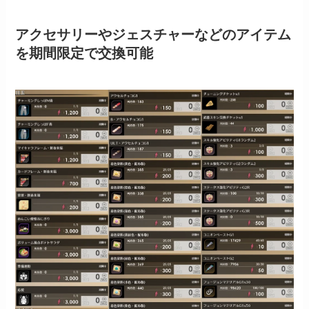
アクセサリーやジェスチャーなどのアイテム
を期間限定で交換可能