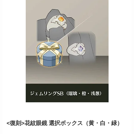
<復刻>花紋眼鏡 選択ボックス（黄・白・緑）