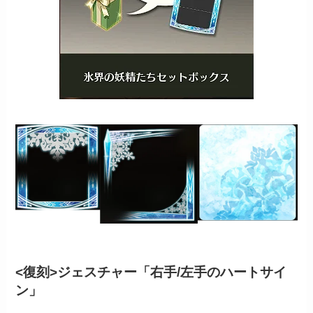
<復刻>ジェスチャー「右手/左手のハートサイ
ン」