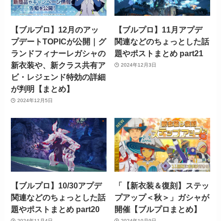
【ブルプロ】12月のアッ
【ブルプロ】11月アプデ
プデートTOPICが公開｜グ
関連などのちょっとした話
ランドフィナーレガシャの
題やポストまとめ part21
新衣装や、新クラス共有ア
2024年12月3日
ビ・レジェンド特効の詳細
が判明【まとめ】
2024年12月5日
【ブルプロ】10/30アプデ
「【新衣装＆復刻】ステッ
関連などのちょっとした話
プアップ＜秋＞」ガシャが
題やポストまとめ part20
開催【ブルプロまとめ】
2024年11月4日
2024年10月9日