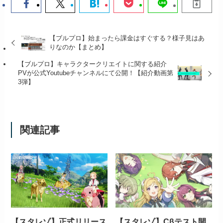
【ブルプロ】始まったら課金はすぐする？様子見はあ
りなのか【まとめ】
【ブルプロ】キャラクタークリエイトに関する紹介
PVが公式Youtubeチャンネルにて公開！【紹介動画第
3弾】
関連記事
【スタレゾ】正式リリース
【スタレゾ】Cβテスト開