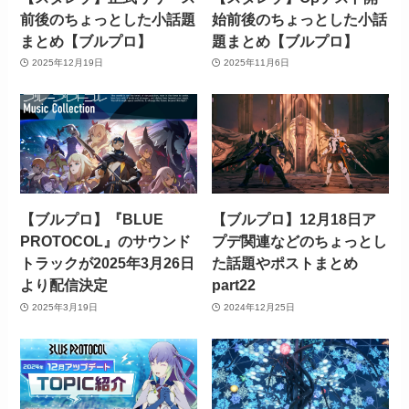
前後のちょっとした小話題
始前後のちょっとした小話
まとめ【ブルプロ】
題まとめ【ブルプロ】
2025年12月19日
2025年11月6日
【ブルプロ】『BLUE
【ブルプロ】12月18日ア
PROTOCOL』のサウンド
プデ関連などのちょっとし
トラックが2025年3月26日
た話題やポストまとめ
より配信決定
part22
2025年3月19日
2024年12月25日