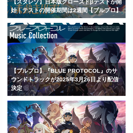
【スタレゾ】日本版クローズドβテストが開
始｜テストの開催期間は2週間【ブルプロ】
【ブルプロ】『BLUE PROTOCOL』のサ
ウンドトラックが2025年3月26日より配信
決定