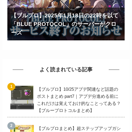
【ブルプロ】2025年1月18日の22時を以て
「BLUE PROTOCOL」のサーバーがクロ
ーズ
よく読まれている記事
【ブルプロ】10/25アプデ関連など話題の
ポストまとめ part7｜アプデ分進める前に
これだけは覚えておけ的なことってある？
【ブループロトコルまとめ】
【ブルプロまとめ】超ステップアップガシ