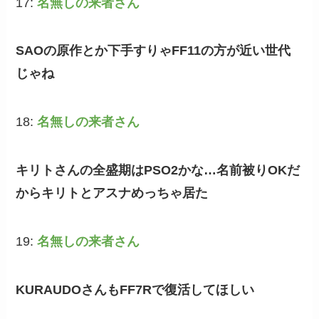
17:
名無しの来者さん
SAOの原作とか下手すりゃFF11の方が近い世代
じゃね
18:
名無しの来者さん
キリトさんの全盛期はPSO2かな…名前被りOKだ
からキリトとアスナめっちゃ居た
19:
名無しの来者さん
KURAUDOさんもFF7Rで復活してほしい