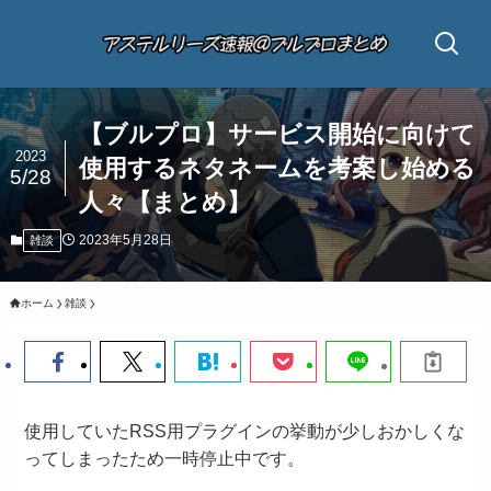
【ブルプロ】サービス開始に向けて
2023
使用するネタネームを考案し始める
5/28
人々【まとめ】
2023年5月28日
雑談
ホーム
雑談
使用していたRSS用プラグインの挙動が少しおかしくな
ってしまったため一時停止中です。