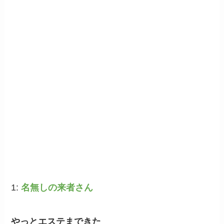
1:
名無しの来者さん
やっとエステまできた