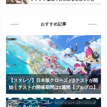
おすすめ記事
【スタレゾ】日本版クローズドβテストが開
始｜テストの開催期間は2週間【ブルプロ】