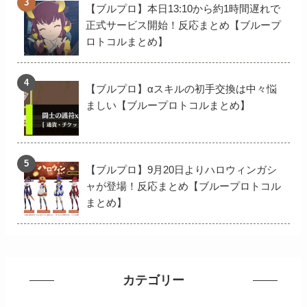
【ブルプロ】本日13:10から約1時間遅れで
正式サービス開始！反応まとめ【ブループ
ロトコルまとめ】
【ブルプロ】αスキルの初手交換は中々悩
ましい【ブループロトコルまとめ】
【ブルプロ】9月20日よりハロウィンガシ
ャが登場！反応まとめ【ブループロトコル
まとめ】
カテゴリー