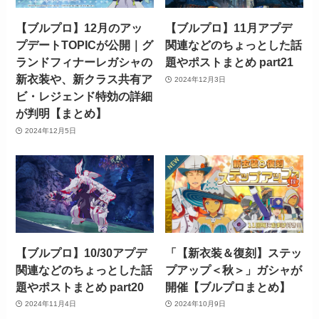
【ブルプロ】12月のアッ
【ブルプロ】11月アプデ
プデートTOPICが公開｜グ
関連などのちょっとした話
ランドフィナーレガシャの
題やポストまとめ part21
新衣装や、新クラス共有ア
2024年12月3日
ビ・レジェンド特効の詳細
が判明【まとめ】
2024年12月5日
【ブルプロ】10/30アプデ
「【新衣装＆復刻】ステッ
関連などのちょっとした話
プアップ＜秋＞」ガシャが
題やポストまとめ part20
開催【ブルプロまとめ】
2024年11月4日
2024年10月9日