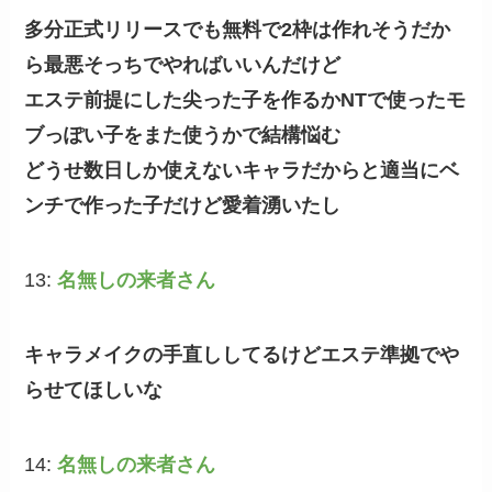
多分正式リリースでも無料で2枠は作れそうだか
ら最悪そっちでやればいいんだけど
エステ前提にした尖った子を作るかNTで使ったモ
ブっぽい子をまた使うかで結構悩む
どうせ数日しか使えないキャラだからと適当にベ
ンチで作った子だけど愛着湧いたし
13:
名無しの来者さん
キャラメイクの手直ししてるけどエステ準拠でや
らせてほしいな
14:
名無しの来者さん