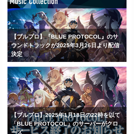
【ブルプロ】『BLUE PROTOCOL』のサ
ウンドトラックが2025年3月26日より配信
決定
【ブルプロ】2025年1月18日の22時を以て
「BLUE PROTOCOL」のサーバーがクロ
ーズ