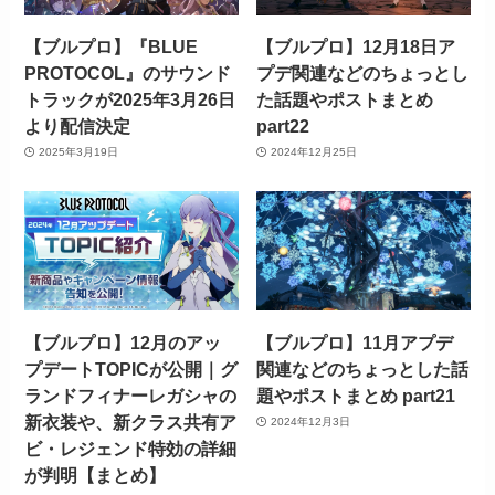
【ブルプロ】『BLUE
【ブルプロ】12月18日ア
PROTOCOL』のサウンド
プデ関連などのちょっとし
トラックが2025年3月26日
た話題やポストまとめ
より配信決定
part22
2025年3月19日
2024年12月25日
【ブルプロ】12月のアッ
【ブルプロ】11月アプデ
プデートTOPICが公開｜グ
関連などのちょっとした話
ランドフィナーレガシャの
題やポストまとめ part21
新衣装や、新クラス共有ア
2024年12月3日
ビ・レジェンド特効の詳細
が判明【まとめ】