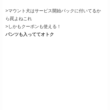
>マウント犬はサービス開始パックに付いてるか
ら罠よねこれ
>しかもクーポンも使える！
パンツも入っててオトク