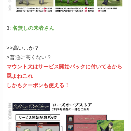
3:
名無しの来者さん
>>高い…か？
>普通に高くない？
マウント犬はサービス開始パックに付いてるから
罠よねこれ
しかもクーポンも使える！