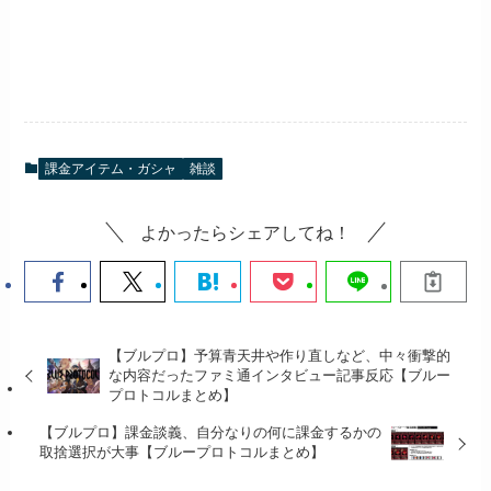
課金アイテム・ガシャ
雑談
よかったらシェアしてね！
【ブルプロ】予算青天井や作り直しなど、中々衝撃的
な内容だったファミ通インタビュー記事反応【ブルー
プロトコルまとめ】
【ブルプロ】課金談義、自分なりの何に課金するかの
取捨選択が大事【ブループロトコルまとめ】