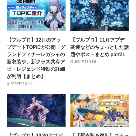
【ブルプロ】12月のアッ
【ブルプロ】11月アプデ
プデートTOPICが公開｜グ
関連などのちょっとした話
ランドフィナーレガシャの
題やポストまとめ part21
新衣装や、新クラス共有ア
2024年12月3日
ビ・レジェンド特効の詳細
が判明【まとめ】
2024年12月5日
【ブルプロ】10/30アプデ
「【新衣装＆復刻】ステッ