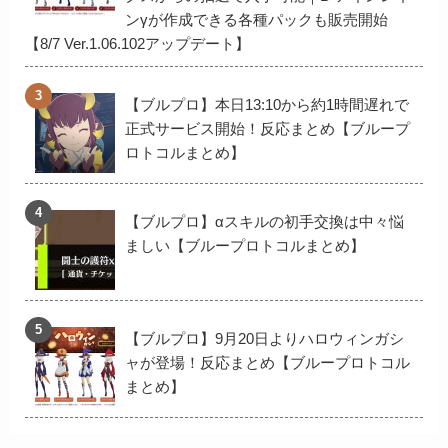
ンγが作成できる各種パックも販売開始
【8/7 Ver.1.06.102アップデート】
【ブルプロ】本日13:10から約1時間遅れで
正式サービス開始！反応まとめ【ブループ
ロトコルまとめ】
【ブルプロ】αスキルの初手交換は中々悩
ましい【ブループロトコルまとめ】
【ブルプロ】9月20日よりハロウィンガシ
ャが登場！反応まとめ【ブループロトコル
まとめ】