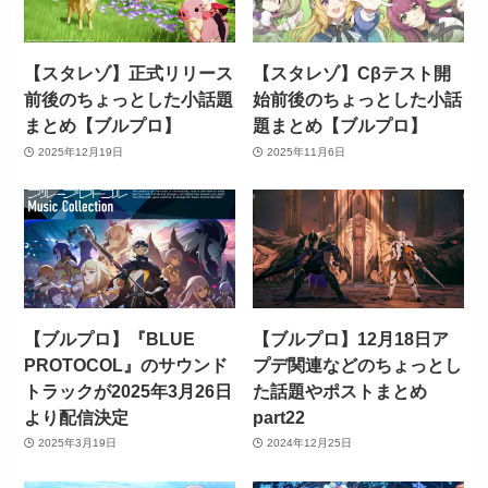
【スタレゾ】正式リリース
【スタレゾ】Cβテスト開
前後のちょっとした小話題
始前後のちょっとした小話
まとめ【ブルプロ】
題まとめ【ブルプロ】
2025年12月19日
2025年11月6日
【ブルプロ】『BLUE
【ブルプロ】12月18日ア
PROTOCOL』のサウンド
プデ関連などのちょっとし
トラックが2025年3月26日
た話題やポストまとめ
より配信決定
part22
2025年3月19日
2024年12月25日