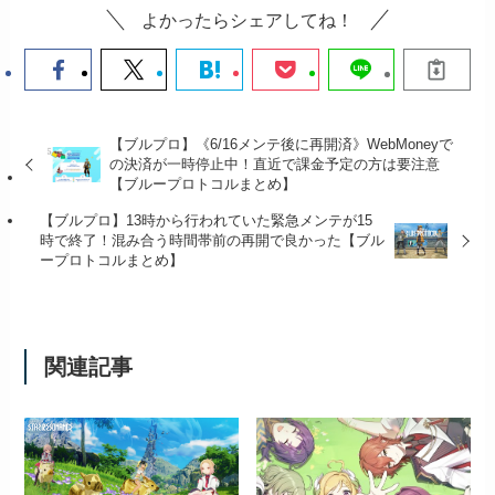
よかったらシェアしてね！
【ブルプロ】《6/16メンテ後に再開済》WebMoneyで
の決済が一時停止中！直近で課金予定の方は要注意
【ブループロトコルまとめ】
【ブルプロ】13時から行われていた緊急メンテが15
時で終了！混み合う時間帯前の再開で良かった【ブル
ープロトコルまとめ】
関連記事