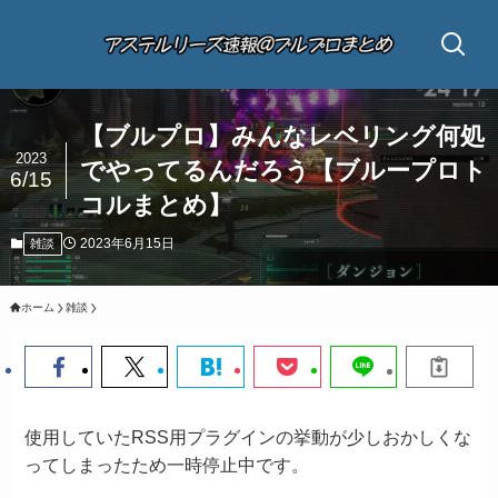
【ブルプロ】みんなレベリング何処
2023
でやってるんだろう【ブループロト
6/15
コルまとめ】
2023年6月15日
雑談
ホーム
雑談
使用していたRSS用プラグインの挙動が少しおかしくな
ってしまったため一時停止中です。