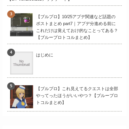
【ブルプロ】10/25アプデ関連など話題の
ポストまとめ part7｜アプデ分進める前に
これだけは覚えておけ的なことってある？
【ブループロトコルまとめ】
はじめに
【ブルプロ】これ見えてるクエストは全部
やってったほうがいいやつ？【ブループロ
トコルまとめ】