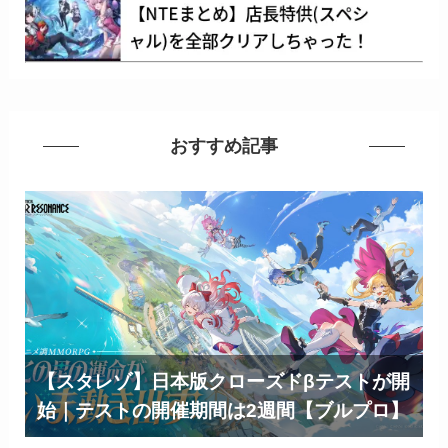
おすすめ記事
【スタレゾ】日本版クローズドβテストが開
始｜テストの開催期間は2週間【ブルプロ】