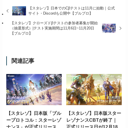
【スタレゾ】日本でのCβテストは11月に始動｜公式
サイト・Discordも公開中【ブルプロ】
【スタレゾ】クローズドβテストの参加者募集が開始
（抽選形式）|テスト実施期間は11月6日~11月20日
【ブルプロ】
関連記事
【スタレゾ】日本版「ブル
【スタレゾ】日本版スター
ープロトコル：スターレゾ
レゾナンスCBTが終了｜
ナンス」が正式リリース
正式リリース日が12月18