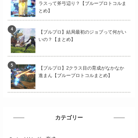
ラスって斧弓辺り？【ブループロトコルま
とめ】
【ブルプロ】結局最初のジョブって何がい
いの？【まとめ】
【ブルプロ】2クラス目の育成がなかなか
進まん【ブループロトコルまとめ】
カテゴリー