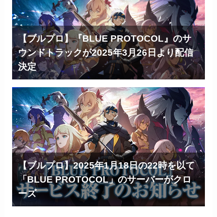
【ブルプロ】『BLUE PROTOCOL』のサ
ウンドトラックが2025年3月26日より配信
決定
【ブルプロ】2025年1月18日の22時を以て
「BLUE PROTOCOL」のサーバーがクロ
ーズ