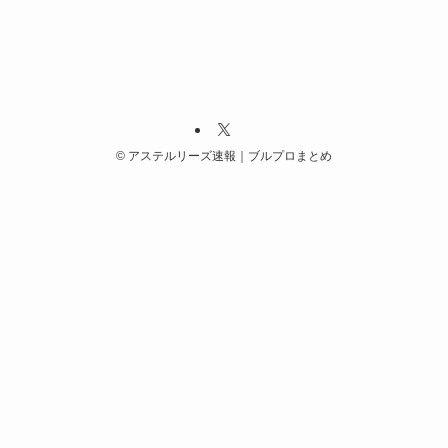
©
アステルリーズ速報｜ブルプロまとめ