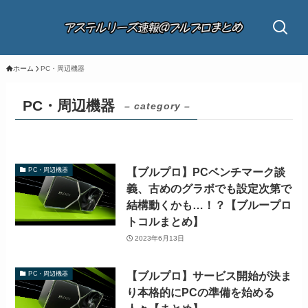
ホーム
PC・周辺機器
PC・周辺機器
– category –
【ブルプロ】PCベンチマーク談
PC・周辺機器
義、古めのグラボでも設定次第で
結構動くかも…！？【ブループロ
トコルまとめ】
2023年6月13日
【ブルプロ】サービス開始が決ま
PC・周辺機器
り本格的にPCの準備を始める