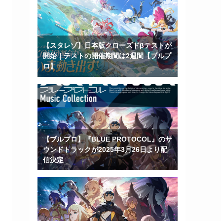
【スタレゾ】日本版クローズドβテストが
開始｜テストの開催期間は2週間【ブルプ
ロ】
【ブルプロ】『BLUE PROTOCOL』のサ
ウンドトラックが2025年3月26日より配
信決定