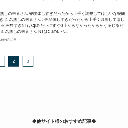
】
 名無しの来者さん 斧弱体しすぎだったから上手く調整してほしいな範囲
ぎ 2: 名無しの来者さん >斧弱体しすぎだったから上手く調整してほし
>範囲狭すぎNTはCβみたいにすぐG上がらなかったからそう感じるだ
 3: 名無しの来者さん NTはCβのレベ...
23年4月19日
1
2
3
◆他サイト様のおすすめ記事◆